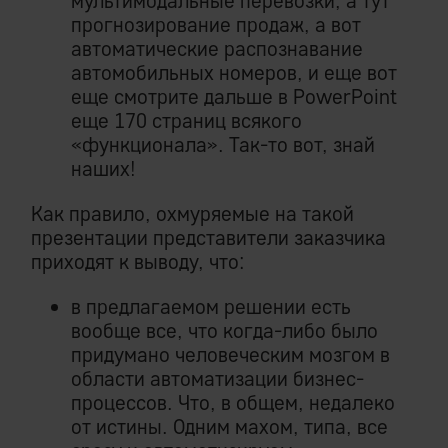
мультимодальные перевозки, а тут
прогнозирование продаж, а вот
автоматические распознавание
автомобильных номеров, и еще вот
еще смотрите дальше в PowerPoint
еще 170 страниц всякого
«функционала». Так-то вот, знай
наших!
Как правило, охмуряемые на такой
презентации представители заказчика
приходят к выводу, что:
в предлагаемом решении есть
вообще все, что когда-либо было
придумано человеческим мозгом в
области автоматизации бизнес-
процессов. Что, в общем, недалеко
от истины. Одним махом, типа, все