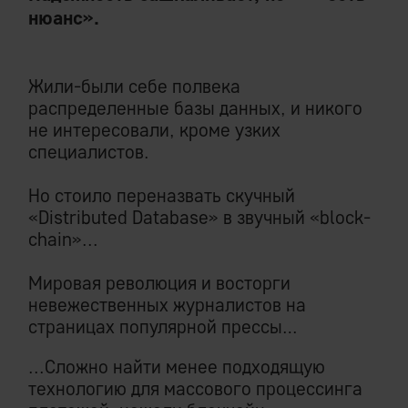
нюанс».
Жили-были себе полвека
распределенные базы данных, и никого
не интересовали, кроме узких
специалистов.
Но стоило переназвать скучный
«Distributed Database» в звучный «block-
chain»...
Мировая революция и восторги
невежественных журналистов на
страницах популярной прессы…
...Сложно найти менее подходящую
технологию для массового процессинга