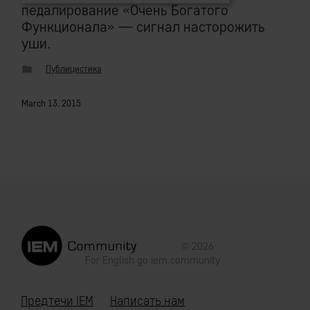
педалирование «Очень Богатого
Функционала» — сигнал насторожить
уши.
Публицистика
March 13, 2015
© 2026
For English go
iem.community
Предтечи IEM
Написать нам