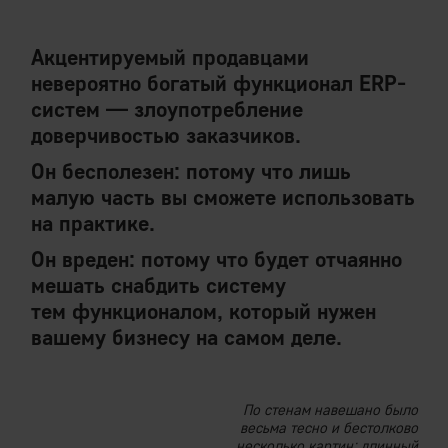
Акцентируемый продавцами
невероятно богатый функционал ERP-
систем — злоупотребление
доверчивостью заказчиков.
Он бесполезен: потому что лишь
малую часть вы сможете использовать
на практике.
Он вреден: потому что будет отчаянно
мешать снабдить систему
тем функционалом, который нужен
вашему бизнесу на самом деле.
По стенам навешано было
весьма тесно и бестолково
несколько картин: длинный