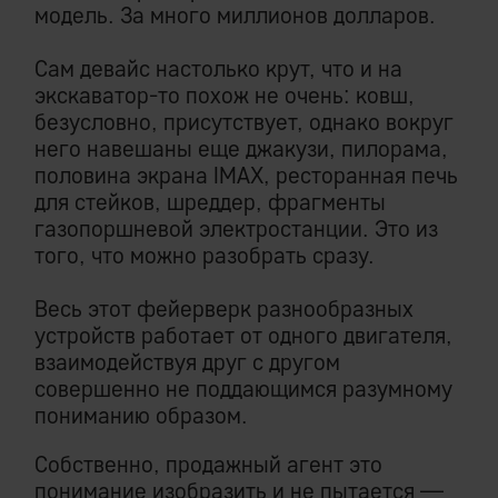
модель. За много миллионов долларов.
Сам девайс настолько крут, что и на
экскаватор-то похож не очень: ковш,
безусловно, присутствует, однако вокруг
него навешаны еще джакузи, пилорама,
половина экрана IMAX, ресторанная печь
для стейков, шреддер, фрагменты
газопоршневой электростанции. Это из
того, что можно разобрать сразу.
Весь этот фейерверк разнообразных
устройств работает от одного двигателя,
взаимодействуя друг с другом
совершенно не поддающимся разумному
пониманию образом.
Собственно, продажный агент это
понимание изобразить и не пытается —