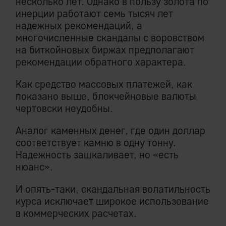
несколько лет. Однако в пользу золота по
инерции работают семь тысяч лет
надежных рекомендаций, а
многочисленные скандалы с воровством
на биткойновых биржах предполагают
рекомендации обратного характера.
Как средство массовых платежей, как
показано выше, блокчейновые валюты
чертовски неудобны.
Аналог каменных денег, где один доллар
соответствует камню в одну тонну.
Надежность зашкаливает, но «есть
нюанс».
И опять-таки, скандальная волатильность
курса исключает широкое использование
в коммерческих расчетах.