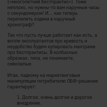
(«многолетний бестпрактис»). Тоже
неплохо, но нужны-то вам наручные часы
с секундомером! И... как теперь
перепилить ходики в наручный
хронограф?
Так что пусть лучше работает как есть, а
вопли эксплуатантов про кривость и
неудобство будем купировать мантрами
про бестпрактисы. В колбасных
обрезках, типа, не понимаете,
сиволапые.
Итак, падкому на маркетинговые
манипуляции потребителю ОБФ-решение
гарантирует:
1. Долгое, очень долгое и дорогое
внедрение.