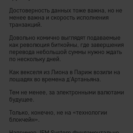
Достоверность данных тоже важна, но не
менее важна и скорость исполнения
транзакций.
Довольно комично выглядят подаваемые
как революция биткойны, где завершения
перевода небольшой суммы нужно ждать
по нескольку дней.
Как векселя из Лиона в Париж возили на
лошадях во времена д'Артаньяна.
Тем не менее, за электронными валютами
будущее.
Только, конечно, не на «технологии
блокчейн».
Например, IEM System фундаментально