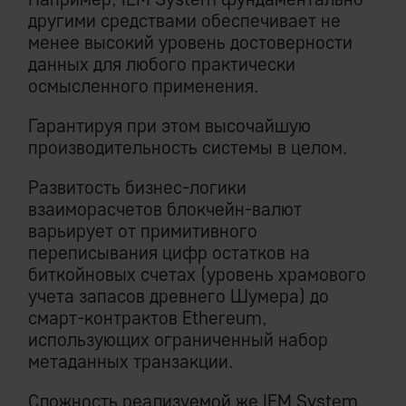
другими средствами обеспечивает не
менее высокий уровень достоверности
данных для любого практически
осмысленного применения.
Гарантируя при этом высочайшую
производительность системы в целом.
Развитость бизнес-логики
взаиморасчетов блокчейн-валют
варьирует от примитивного
переписывания цифр остатков на
биткойновых счетах (уровень храмового
учета запасов древнего Шумера) до
смарт-контрактов Ethereum,
использующих ограниченный набор
метаданных транзакции.
Сложность реализуемой же IEM System