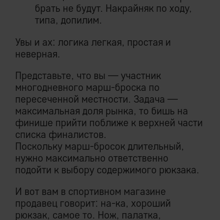
брать не будут. Накрайняк по ходу,
типа, допилим.
Увы и ах: логика легкая, простая и
неверная.
Представьте, что вы — участник
многодневного марш-броска по
пересеченной местности. Задача —
максимальная доля рынка, то бишь на
финише прийти поближе к верхней части
списка финалистов.
Поскольку марш-бросок длительный,
нужно максимально ответственно
подойти к выбору содержимого рюкзака.
И вот вам в спортивном магазине
продавец говорит: на-ка, хороший
рюкзак, самое то. Нож, палатка,