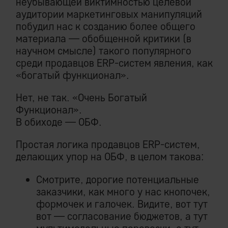
неубывающей виктимностью целевой
аудитории маркетинговых манипуляций
побудил нас к созданию более общего
материала — обобщенной критики (в
научном смысле) такого популярного
среди продавцов ERP-систем явления, как
«богатый функционал».
Нет, не так. «Очень Богатый
Функционал».
В обиходе — ОБФ.
Простая логика продавцов ERP-систем,
делающих упор на ОБФ, в целом такова:
Смотрите, дорогие потенциальные
заказчики, как много у нас кнопочек,
формочек и галочек. Видите, вот тут
вот — согласование бюджетов, а тут