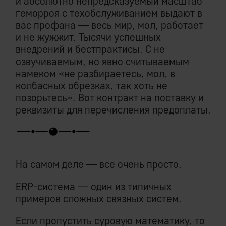
и абсолютно непредсказуемый масштаб
геморроя с техобслуживанием выдают в
вас профана — весь мир, мол, работает
и не жужжит. Тысячи успешных
внедрений и бестпрактисы. С не
озвучиваемым, но явно считываемым
намеком «не разбираетесь, мол, в
колбасных обрезках, так хоть не
позорьтесь». Вот контракт на поставку и
реквизиты для перечисления предоплаты.
На самом деле — все очень просто.
ERP-система — один из типичных
примеров сложных связных систем.
Если пропустить суровую математику, то