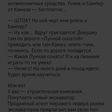
антимоскитные средства. Рояль и бампер
от Камаза — бесплатно...
— ШТОА? На кой черт мне рояль и
бампер?
— Ну как... Вдруг пригодятся! Девушку
там по дороге «Лунной сонатой»
привадить или там Камаз, опять-таки,
починить. Если по дороге попадется.
— Какая Лунная соната! Я и на пианине
играть-то не умею!
— Ничего! На много дней в поход идете,
будет время научиться.
Или вот.
У вас — строительная компания.
Покупаете новый экскаватор.
Продажный агент мирового лидера рынка
экскаваторов предлагает вам свою топ-