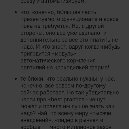
сразу и автоматизируем.
что, конечно, бОльшая часть
презентуемого функционала и вовсе
пока не требуется. Но, с другой
стороны, оно все уже сделано, и
дополнительно за все это платить не
надо. И кто знает, вдруг когда-нибудь
пригодится «модуль»
автоматического кормления
рептилий на крокодильей ферме!
те блоки, что реально нужны, у нас,
конечно, все совсем по-другому
сейчас работает. Но так убедительно
черти про «best practice» чешут,
может и правда им лучше знать как
надо? Чай, по всему миру «тысячи
внедрений», «лидер в рынке» и
вообще — много миллионов зазря