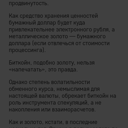
продвинутость.
Как средство хранения ценностей
бумажный доллар будет куда
привлекательнее электронного рубля, а
металлическое золото — бумажного
доллара (если отвлечься от стоимости
процессинга).
Биткойн, подобно золоту, нельзя
«напечатать», это правда.
Однако степень волатильности
обменного курса, немыслимая для
настоящей валюты, обрекает биткойн на
роль инструмента спекуляций, а не
накопления или взаиморасчетов.
Как и золото, кстати, в последние