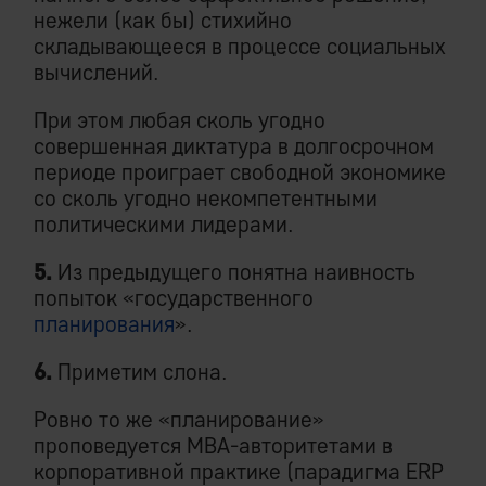
нежели (как бы) стихийно
складывающееся в процессе социальных
вычислений.
При этом любая сколь угодно
совершенная диктатура в долгосрочном
периоде проиграет свободной экономике
со сколь угодно некомпетентными
политическими лидерами.
5.
Из предыдущего понятна наивность
попыток «государственного
планирования
».
6.
Приметим слона.
Ровно то же «планирование»
проповедуется MBA-авторитетами в
корпоративной практике (парадигма ERP