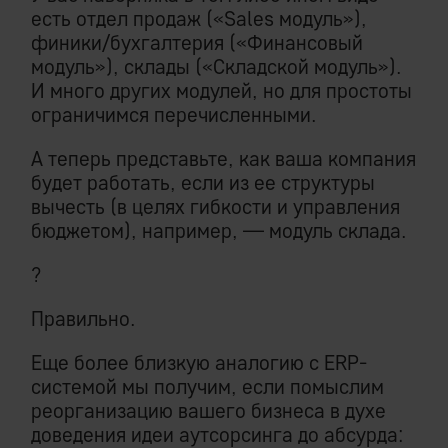
есть отдел продаж («Sales модуль»),
финики/бухгалтерия («Финансовый
модуль»), склады («Складской модуль»).
И много других модулей, но для простоты
ограничимся перечисленными.
А теперь представьте, как ваша компания
будет работать, если из ее структуры
вычесть (в целях гибкости и управления
бюджетом), например, — модуль склада.
?
Правильно.
Еще более близкую аналогию с ERP-
системой мы получим, если помыслим
реорганизацию вашего бизнеса в духе
доведения идеи аутсорсинга до абсурда: