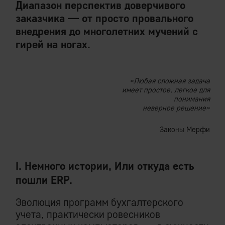
Диапазон перспектив доверчивого
заказчика — от просто провального
внедрения до многолетних мучений с
гирей на ногах.
«Любая сложная задача
имеет простое, легкое для
понимания
неверное решение»
Законы Мерфи
I. Немного истории, Или откуда есть
пошли ERP.
Эволюция программ бухгалтерского
учета, практически ровесников