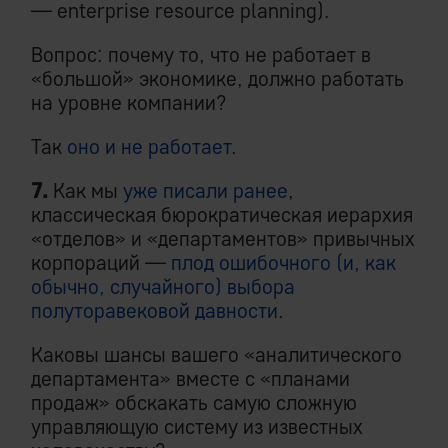
— enterprise resource planning).
Вопрос: почему то, что не работает в
«большой» экономике, должно работать
на уровне компании?
Так
оно и не работает
.
7.
Как мы
уже писали ранее
,
классическая бюрократическая иерархия
«отделов» и «департаментов» привычных
корпораций —
плод ошибочного (и, как
обычно, случайного) выбора
полуторавековой давности
.
Каковы шансы вашего «аналитического
департамента» вместе с «планами
продаж» обскакать самую сложную
управляющую систему из известных