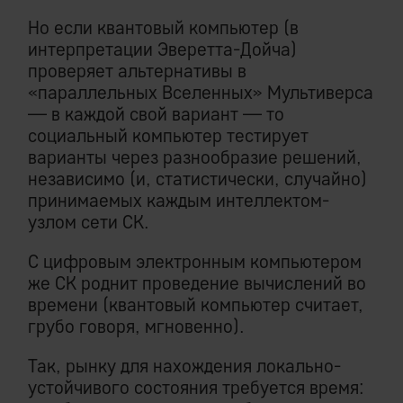
Но если квантовый компьютер (в
интерпретации Эверетта-Дойча)
проверяет альтернативы в
«параллельных Вселенных» Мультиверса
— в каждой свой вариант — то
социальный компьютер тестирует
варианты через разнообразие решений,
независимо (и, статистически, случайно)
принимаемых каждым интеллектом-
узлом сети СК.
С цифровым электронным компьютером
же СК роднит проведение вычислений во
времени (квантовый компьютер считает,
грубо говоря, мгновенно).
Так, рынку для нахождения локально-
устойчивого состояния требуется время: