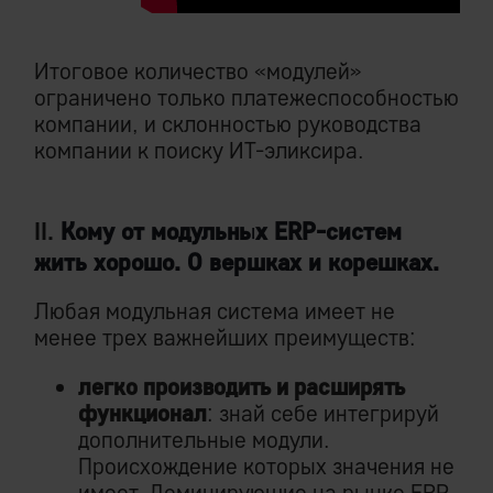
Итоговое количество «модулей»
ограничено только платежеспособностью
компании, и склонностью руководства
компании к поиску ИТ-эликсира.
II.
Кому от модульных ERP-систем
жить хорошо.
О вершках и корешках.
Любая модульная система имеет не
менее трех важнейших преимуществ:
легко производить и расширять
функционал
: знай себе интегрируй
дополнительные модули.
Происхождение которых значения не
имеет. Доминирующие на рынке ERP