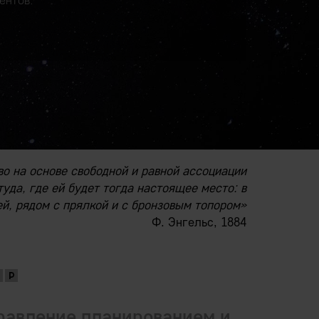
ентов.
во на основе свободной и равной ассоциации
уда, где ей будет тогда настоящее место: в
й, рядом с прялкой и с бронзовым топором»
Ф. Энгельс, 1884
равление планированием и