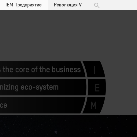
IEM Предприятие
Революция V