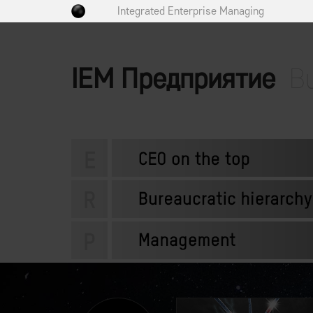
Integrated Enterprise Managing
IEM Предприятие
B