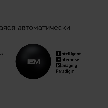
аяся автоматически
ов