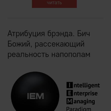
читать
Атрибуция брэнда. Бич
Божий, рассекающий
реальность напополам