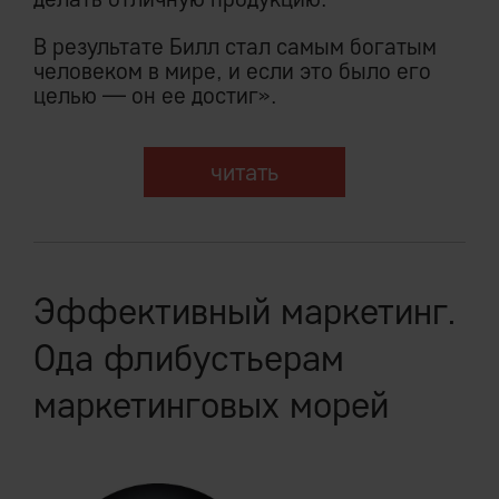
В результате Билл стал самым богатым
человеком в мире, и если это было его
целью — он ее достиг».
читать
Эффективный маркетинг.
Ода флибустьерам
маркетинговых морей