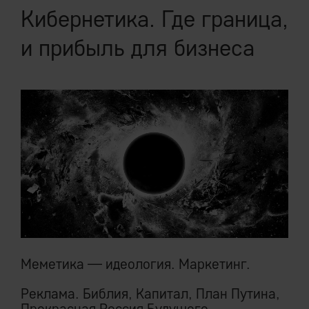
Кибернетика. Где граница,
и прибыль для бизнеса
Меметика — идеология. Маркетинг.
Реклама. Библия, Капитал, План Путина,
Прекрасная Россия Будущего.