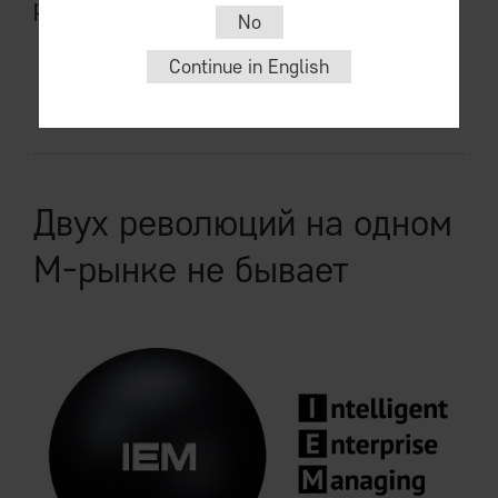
реальности.
No
Continue in English
читать
Двух революций на одном
М-рынке не бывает