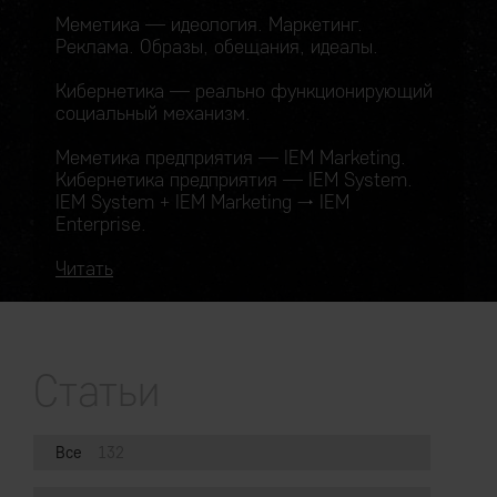
Меметика — идеология. Маркетинг.
Реклама. Образы, обещания, идеалы.
Кибернетика — реально функционирующий
социальный механизм.
Меметика предприятия — IEM Marketing.
Кибернетика предприятия — IEM System.
IEM System + IEM Marketing → IEM
Enterprise.
Читать
Статьи
Все
132