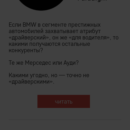
Если BMW в сегменте престижных
автомобилей захватывает атрибут
«драйверский», он же «для водителя», то
какими получаются остальные
конкуренты?
Те же Мерседес или Ауди?
Какими угодно, но — точно не
«драйверскими».
читать