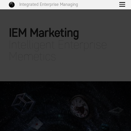
Integrated Enterprise Managing
IEM Marketing
Intelligent Enterprise
Memetics