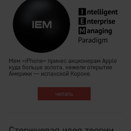
Мем «iPhone» принес акционерам Apple
куда больше золота, нежели открытие
Америки — испанской Короне.
читать
Стержневая идея теории