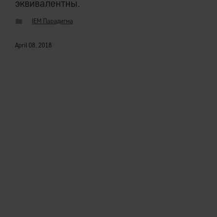
эквивалентны.
IEM Парадигма
April 08, 2018