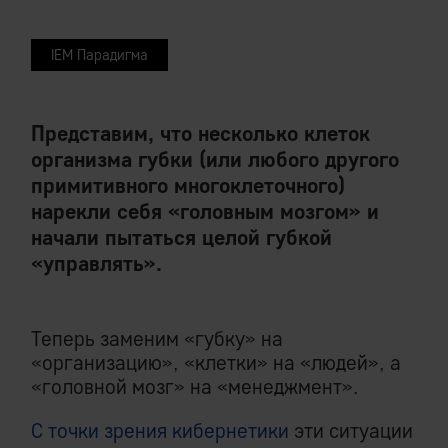
IEM Парадигма
Представим, что несколько клеток
организма губки (или любого другого
примитивного многоклеточного)
нарекли себя «головным мозгом» и
начали пытаться целой губкой
«управлять».
Теперь заменим «губку» на
«организацию», «клетки» на «людей», а
«головной мозг» на «менеджмент».
С точки зрения кибернетики
эти ситуации