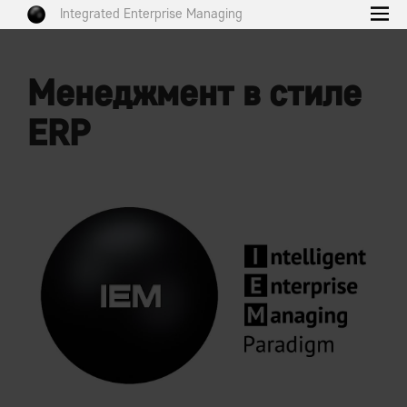
Integrated Enterprise Managing
Менеджмент в стиле
ERP