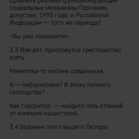
Сравнить реально функционирующие
социальные механизмы Германии,
допустим, 1995 года, и Российской
Федерации — того же периода?
«Вы уже понимаете».
3.3 Или вот, пресловутое христианство
взять.
Меметика-то вполне сладенькая.
А — кибернетика? В эпоху полного
господства?
Как говорится, — найдите пять отличий
от коммуно-нацистской.
3.4 Возьмем этого вашего Лютера.