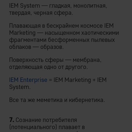
IEM System — гладкая, монолитная,
твердая, черная сфера.
Плавающая в бескрайнем космосе IEM
Marketing — насыщенном хаотическими
фрагментами бесформенных пылевых
облаков — образов.
Поверхность сферы — мембрана,
отделяющая одно от другого.
IEM Enterprise
= IEM Marketing + IEM
System.
Все та же меметика и кибернетика.
7.
Сознание потребителя
(потенциального) плавает в