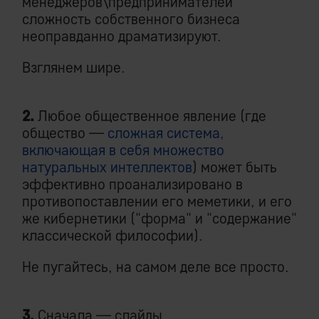
менеджеров\предпринимателей
сложность собственного бизнеса
неоправданно драматизируют.
Взглянем шире.
2.
Любое общественное явление (где
общество —
сложная система,
включающая в себя множество
натуральных интеллектов
) может быть
эффективно проанализировано в
противопоставлении его меметики, и его
же кибернетики ("форма" и "содержание"
классической философии).
Не пугайтесь, на самом деле все просто.
3.
Сначала — слайды.