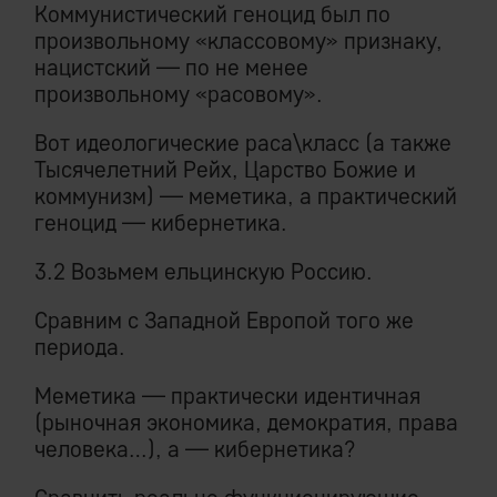
Коммунистический геноцид был по
произвольному «классовому» признаку,
нацистский — по не менее
произвольному «расовому».
Вот идеологические раса\класс (а также
Тысячелетний Рейх, Царство Божие и
коммунизм) — меметика, а практический
геноцид — кибернетика.
3.2 Возьмем ельцинскую Россию.
Сравним с Западной Европой того же
периода.
Меметика — практически идентичная
(рыночная экономика, демократия, права
человека…), а — кибернетика?