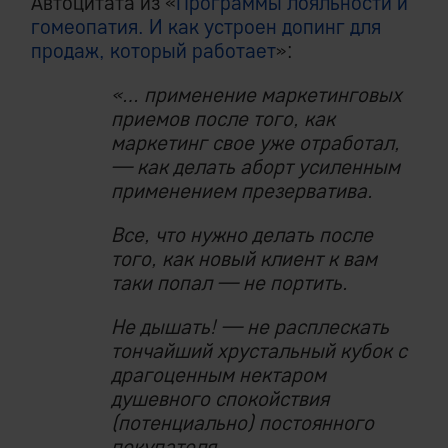
Автоцитата из «
Программы лояльности и
гомеопатия. И как устроен допинг для
продаж, который работает
»:
«… применение маркетинговых
приемов после того, как
маркетинг свое уже отработал,
— как делать аборт усиленным
применением презерватива.
Все, что нужно делать после
того, как новый клиент к вам
таки попал — не портить.
Не дышать! — не расплескать
тончайший хрустальный кубок с
драгоценным нектаром
душевного спокойствия
(потенциально) постоянного
покупателя.