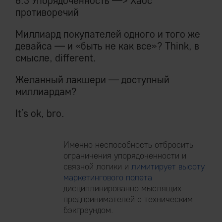
6.3 Упорядоченность —> Хаос
противоречий
Миллиард покупателей одного и того же
девайса — и «быть не как все»? Think, в
смысле, different.
Желанный лакшери — доступный
миллиардам?
It’s ok, bro.
Именно неспособность отбросить
ограничения упорядоченности и
связной логики и
лимитирует высоту
маркетингового полета
дисциплинированно мыслящих
предпринимателей с техническим
бэкграундом.