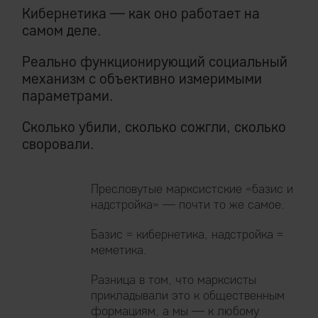
Кибернетика — как оно работает на
самом деле.
Реально функционирующий социальный
механизм с объективно измеримыми
параметрами.
Сколько убили, сколько сожгли, сколько
своровали.
Пресловутые марксистские «базис и
надстройка» — почти то же самое.
Базис = кибернетика, надстройка =
меметика.
Разница в том, что марксисты
прикладывали это к общественным
формациям, а мы — к любому