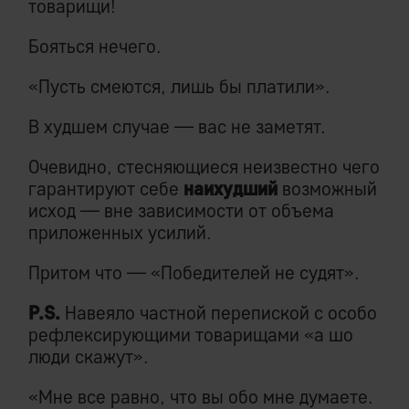
товарищи!
Бояться нечего.
«Пусть смеются, лишь бы платили».
В худшем случае — вас не заметят.
Очевидно, стесняющиеся неизвестно чего
гарантируют себе
наихудший
возможный
исход — вне зависимости от объема
приложенных усилий.
Притом что — «Победителей не судят».
P.S.
Навеяло частной перепиской с особо
рефлексирующими товарищами «а шо
люди скажут».
«Мне все равно, что вы обо мне думаете.