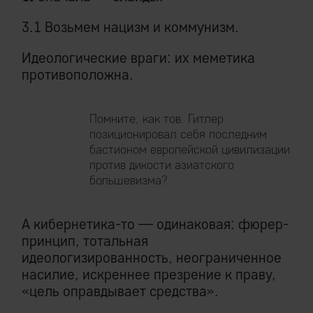
3.1 Возьмем нацизм и коммунизм.
Идеологические враги: их меметика
противоположна.
Помните, как тов. Гитлер
позиционировал себя последним
бастионом европейской цивилизации
против дикости азиатского
большевизма?
А кибернетика-то — одинаковая: фюрер-
принцип, тотальная
идеологизированность, неограниченное
насилие, искреннее презрение к праву,
«цель оправдывает средства».