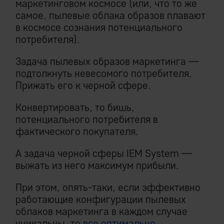
маркетинговом космосе (или, что то же
самое, пылевые облака образов плавают
в космосе сознания потенциального
потребителя).
Задача пылевых образов маркетинга —
подтолкнуть невесомого потребителя.
Прижать его к черной сфере.
Конвертировать, то бишь,
потенциального потребителя в
фактического покупателя.
А задача черной сферы IEM System —
выжать из него максимум прибыли.
При этом, опять-таки, если эффективно
работающие конфигурации пылевых
облаков маркетинга в каждом случае
уникальны, то
все оптимально