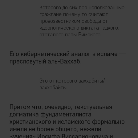
Которого до сих пор неподкованные
граждане почему то считают
провозвестником свободы от
идеологического диктата гадкого,
отсталого папы Римского.
Его кибернетический аналог в исламе —
пресловутый аль-Ваххаб.
Это от которого ваххабиты/
ваххабайты.
Притом что, очевидно, текстуальная
догматика фундаменталиста
христианского и исламского формально
имели не более общего, нежели
«учения» Иосифа Виссарионовича и