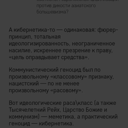
против дикости азиатского
большевизма?
А кибернетика-то — одинаковая: фюрер-
принцип, тотальная
идеологизированность, неограниченное
насилие, искреннее презрение к праву,
«цель оправдывает средства».
Коммунистический геноцид был по
произвольному «классовому» признаку,
нацистский — по не менее
произвольному «расовому».
Вот идеологические раса\класс (а также
Тысячелетний Рейх, Царство Божие и
коммунизм) — меметика, а практический
геноцид — кибернетика.