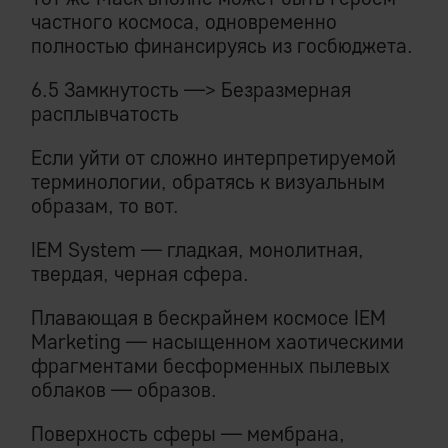
частного космоса, одновременно
полностью финансируясь из госбюджета.
6.5 Замкнутость —> Безразмерная
расплывчатость
Если уйти от сложно интерпретируемой
терминологии, обратясь к визуальным
образам, то вот.
IEM System — гладкая, монолитная,
твердая, черная сфера.
Плавающая в бескрайнем космосе IEM
Marketing — насыщенном хаотическими
фрагментами бесформенных пылевых
облаков — образов.
Поверхность сферы — мембрана,