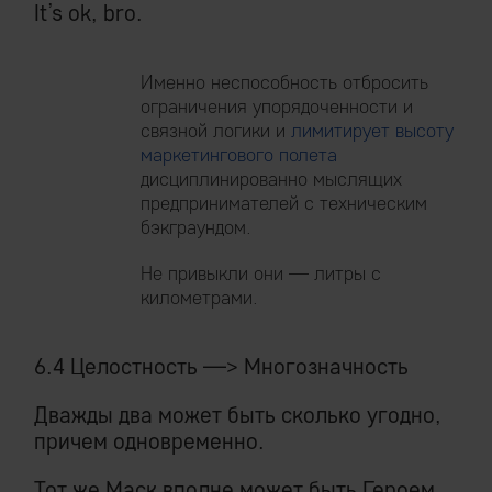
It’s ok, bro.
Именно неспособность отбросить
ограничения упорядоченности и
связной логики и
лимитирует высоту
маркетингового полета
дисциплинированно мыслящих
предпринимателей с техническим
бэкграундом.
Не привыкли они — литры с
километрами.
6.4 Целостность —> Многозначность
Дважды два может быть сколько угодно,
причем одновременно.
Тот же Маск вполне может быть Героем