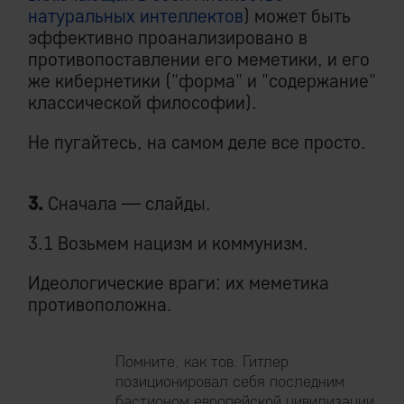
натуральных интеллектов
) может быть
эффективно проанализировано в
противопоставлении его меметики, и его
же кибернетики ("форма" и "содержание"
классической философии).
Не пугайтесь, на самом деле все просто.
3.
Сначала — слайды.
3.1 Возьмем нацизм и коммунизм.
Идеологические враги: их меметика
противоположна.
Помните, как тов. Гитлер
позиционировал себя последним
бастионом европейской цивилизации