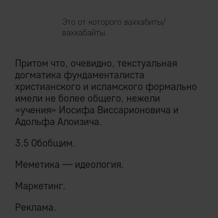
Это от которого ваххабиты/
ваххабайты.
Притом что, очевидно, текстуальная
догматика фундаменталиста
христианского и исламского формально
имели не более общего, нежели
«учения» Иосифа Виссарионовича и
Адольфа Алоизича.
3.5 Обобщим.
Меметика — идеология.
Маркетинг.
Реклама.