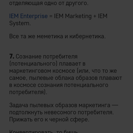
отделяющая одно от другого.
IEM Enterprise
= IEM Marketing + IEM
System.
Все та же меметика и кибернетика.
7.
Сознание потребителя
(потенциального) плавает в
маркетинговом космосе (или, что то же
самое, пылевые облака образов плавают
в космосе сознания потенциального
потребителя).
Задача пылевых образов маркетинга —
подтолкнуть невесомого потребителя.
Прижать его к черной сфере.
Конвертировать, то бишь,