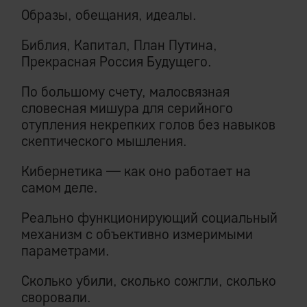
Образы, обещания, идеалы.
Библия, Капитал, План Путина,
Прекрасная Россия Будущего.
По большому счету, малосвязная
словесная мишура для серийного
отупления некрепких голов без навыков
скептического мышления.
Кибернетика — как оно работает на
самом деле.
Реально функционирующий социальный
механизм с объективно измеримыми
параметрами.
Сколько убили, сколько сожгли, сколько
своровали.