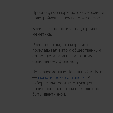
Пресловутые марксистские «базис и
надстройка» — почти то же самое.
Базис = кибернетика, надстройка =
меметика.
Разница в том, что марксисты
прикладывали это к общественным
формациям, а мы — к любому
социальному феномену.
Вот современные Навальный и Путин
—
меметические антиподы
. А
кибернетика соответствующих
политических систем не может не
быть идентичной.