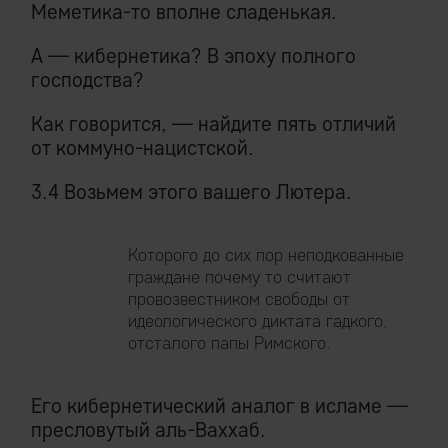
Меметика-то вполне сладенькая.
А — кибернетика? В эпоху полного
господства?
Как говорится, — найдите пять отличий
от коммуно-нацистской.
3.4 Возьмем этого вашего Лютера.
Которого до сих пор неподкованные
граждане почему то считают
провозвестником свободы от
идеологического диктата гадкого,
отсталого папы Римского.
Его кибернетический аналог в исламе —
пресловутый аль-Ваххаб.