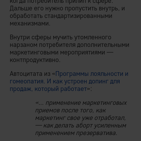
когда потребитель прилип к сфере.
Дальше его нужно пропустить внутрь, и
обработать стандартизированными
механизмами.
Внутри сферы мучить утомленного
нарзаном потребителя дополнительными
маркетинговыми мероприятиями —
контпродуктивно.
Автоцитата из «
Программы лояльности и
гомеопатия. И как устроен допинг для
продаж, который работает
»:
«… применение маркетинговых
приемов после того, как
маркетинг свое уже отработал,
— как делать аборт усиленным
применением презерватива.