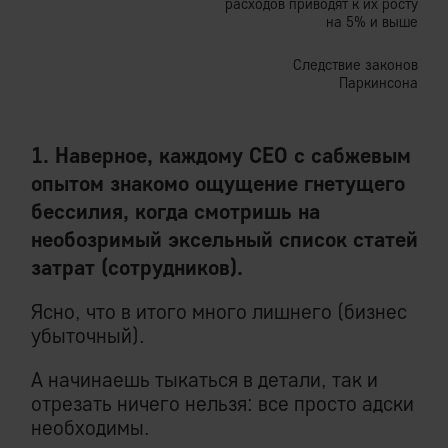
расходов приводят к их росту
на 5% и выше
Следствие законов
Паркинсона
1. Наверное, каждому СЕО с сабжевым
опытом знакомо ощущение гнетущего
бессилия, когда смотришь на
необозримый эксельный список статей
затрат (сотрудников).
Ясно, что в итого много лишнего (бизнес
убыточный).
А начинаешь тыкаться в детали, так и
отрезать ничего нельзя: все просто адски
необходимы.