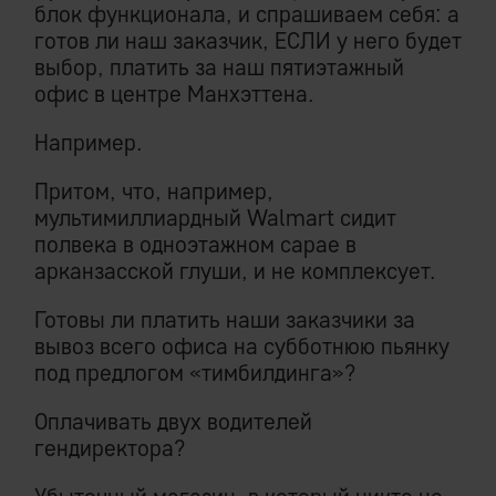
блок функционала, и спрашиваем себя: а
готов ли наш заказчик, ЕСЛИ у него будет
выбор, платить за наш пятиэтажный
офис в центре Манхэттена.
Например.
Притом, что, например,
мультимиллиардный Walmart сидит
полвека в одноэтажном сарае в
арканзасской глуши, и не комплексует.
Готовы ли платить наши заказчики за
вывоз всего офиса на субботнюю пьянку
под предлогом «тимбилдинга»?
Оплачивать двух водителей
гендиректора?