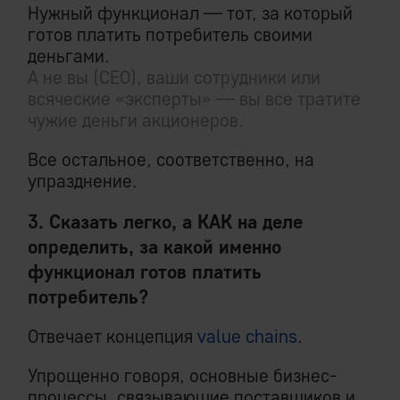
Нужный функционал — тот, за который
готов платить потребитель своими
деньгами.
А не вы (СЕО), ваши сотрудники или
всяческие «эксперты» — вы все тратите
чужие деньги акционеров.
Все остальное, соответственно, на
упразднение.
3. Сказать легко, а КАК на деле
определить, за какой именно
функционал готов платить
потребитель?
Отвечает концепция
value chains
.
Упрощенно говоря, основные бизнес-
процессы, связывающие поставщиков и