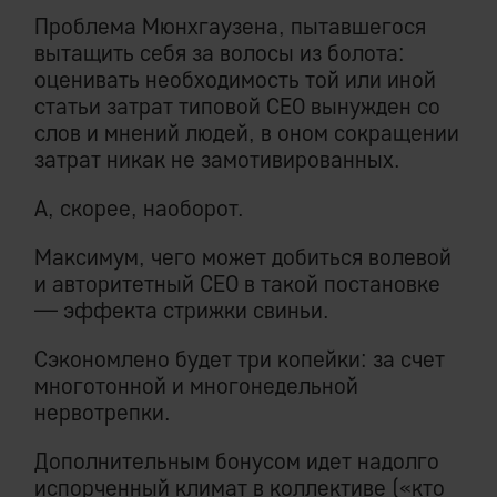
Проблема Мюнхгаузена, пытавшегося
вытащить себя за волосы из болота:
оценивать необходимость той или иной
статьи затрат типовой СЕО вынужден со
слов и мнений людей, в оном сокращении
затрат никак не замотивированных.
А, скорее, наоборот.
Максимум, чего может добиться волевой
и авторитетный СЕО в такой постановке
— эффекта стрижки свиньи.
Сэкономлено будет три копейки: за счет
многотонной и многонедельной
нервотрепки.
Дополнительным бонусом идет надолго
испорченный климат в коллективе («кто