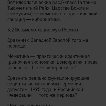
Вот идеологические раса\класс (а также
Тысячелетний Рейх, Царство Божие и
коммунизм) — меметика, а практический
геноцид — кибернетика.
3.2 Возьмем ельцинскую Россию.
Сравним с Западной Европой того же
периода.
Меметика — практически идентичная
(рыночная экономика, демократия, права
человека…), а — кибернетика?
Сравнить реально функционирующие
социальные механизмы Германии,
допустим, 1995 года, и Российской
Федерации — того же периода?
«Вы уже понимаете».