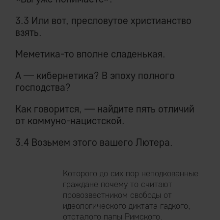
3.3 Или вот, пресловутое христианство
взять.
Меметика-то вполне сладенькая.
А — кибернетика? В эпоху полного
господства?
Как говорится, — найдите пять отличий
от коммуно-нацистской.
3.4 Возьмем этого вашего Лютера.
Которого до сих пор неподкованные
граждане почему то считают
провозвестником свободы от
идеологического диктата гадкого,
отсталого папы Римского.