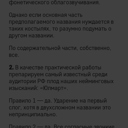
фонетического облагозвучивания.
Однако если основная часть
предполагаемого названия нуждается в
таких костылях, то разумно подумать о
другом названии.
По содержательной части, собственно,
все.
2.
В качестве практической работы
препарируем самый известный среди
аудитории РФ плод наших нейминговых
изысканий: «Юлмарт».
Правило 1 — да. Ударение на первый
слог, хотя в двухсложном названии это
непринципиально.
Правило 2 — да. Все согласные звонкие,