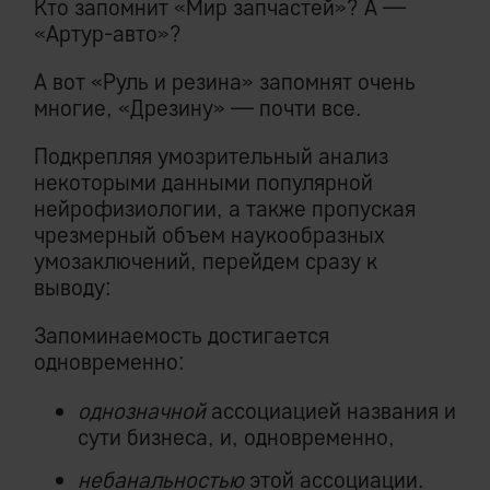
Кто запомнит «Мир запчастей»? А —
«Артур-авто»?
А вот «Руль и резина» запомнят очень
многие, «Дрезину» — почти все.
Подкрепляя умозрительный анализ
некоторыми данными популярной
нейрофизиологии, а также пропуская
чрезмерный объем наукообразных
умозаключений, перейдем сразу к
выводу:
Запоминаемость достигается
одновременно:
однозначной
ассоциацией названия и
сути бизнеса, и, одновременно,
небанальностью
этой ассоциации.