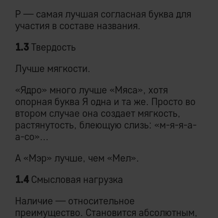
Р — самая лучшая согласная буква для
участия в составе названия.
1.3
Твердость
Лучше мягкости.
«Ядро» много лучше «Мяса», хотя
опорная буква Я одна и та же. Просто во
втором случае она создает мягкость,
растянутость, блеющую слизь: «м-я-я-а-
а-со»...
А «Мэр» лучше, чем «Мел».
1.4
Смысловая нагрузка
Наличие — относительное
преимущество. Становится абсолютным,