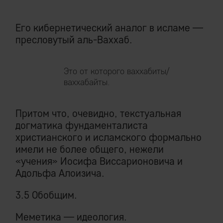
Его кибернетический аналог в исламе —
пресловутый аль-Ваххаб.
Это от которого ваххабиты/
ваххабайты.
Притом что, очевидно, текстуальная
догматика фундаменталиста
христианского и исламского формально
имели не более общего, нежели
«учения» Иосифа Виссарионовича и
Адольфа Алоизича.
3.5 Обобщим.
Меметика — идеология.