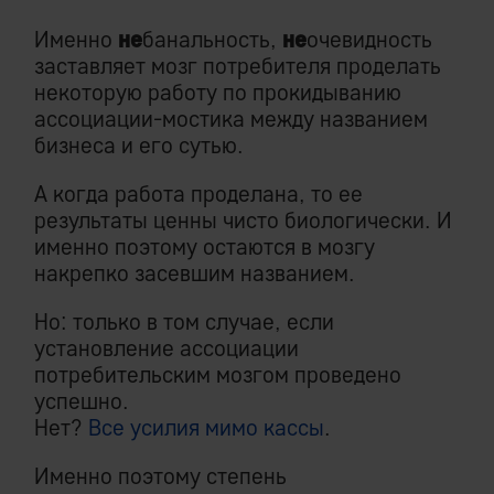
Именно
не
банальность,
не
очевидность
заставляет мозг потребителя проделать
некоторую работу по прокидыванию
ассоциации-мостика между названием
бизнеса и его сутью.
А когда работа проделана, то ее
результаты ценны чисто биологически. И
именно поэтому остаются в мозгу
накрепко засевшим названием.
Но: только в том случае, если
установление ассоциации
потребительским мозгом проведено
успешно.
Нет?
Все усилия мимо кассы
.
Именно поэтому степень