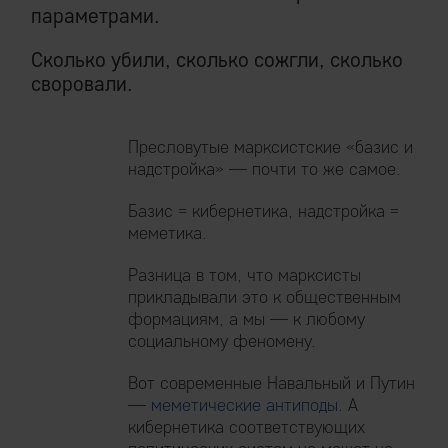
параметрами.
Сколько убили, сколько сожгли, сколько
своровали.
Пресловутые марксистские «базис и
надстройка» — почти то же самое.
Базис = кибернетика, надстройка =
меметика.
Разница в том, что марксисты
прикладывали это к общественным
формациям, а мы — к любому
социальному феномену.
Вот современные Навальный и Путин
—
меметические антиподы
. А
кибернетика соответствующих