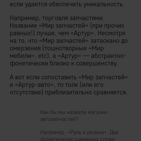
если удается обеспечить уникальность.
Например, торговля запчастями.
Название «Мир запчастей» (при прочих
равных!) лучше, чем «Артур». Несмотря
на то, что «Мир запчастей» затаскано до
омерзения (тошнотворные «Мир
мебели», etc), а «Артур» — абстрактно-
фонетически близко к совершенству.
А вот если сопоставить «Мир запчастей»
и «Артур-авто», то толк (или его
отсутствие) приблизительно сравняется.
Как бы мы назвали магазин
автозапчастей?
Например, «Руль и резина». Два
фонетически шикарных слова,