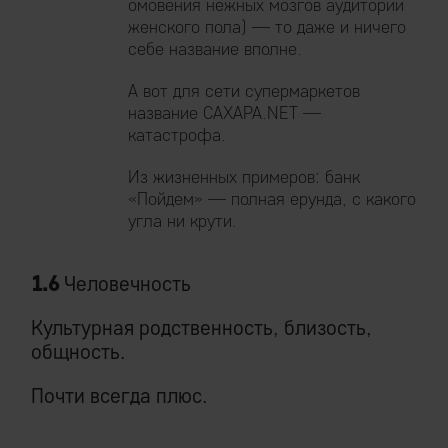
омовения нежных мозгов аудитории
женского пола) — то даже и ничего
себе название вполне.
А вот для сети супермаркетов
название САХАРА.NET —
катастрофа.
Из жизненных примеров: банк
«Пойдем» — полная ерунда, с какого
угла ни крути.
1.6
Человечность
Культурная родственность, близость,
общность.
Почти всегда плюс.