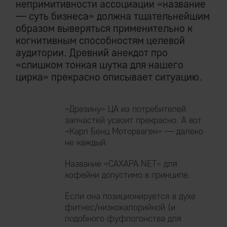
непримитивности ассоциации «название
— суть бизнеса» должна тщательнейшим
образом выверяться применительно к
когнитивным способностям целевой
аудитории. Древний анекдот про
«слишком тонкая шутка для нашего
цирка» прекрасно описывает ситуацию.
«Дрезину» ЦА из потребителей
запчастей усвоит прекрасно. А вот
«Карл Бенц Моторваген» — далеко
не каждый.
Название «САХАРА.NET» для
кофейни допустимо в принципе.
Если она позиционируется в духе
фитнес/низкокалорийной (и
подобного фуфлогонства для