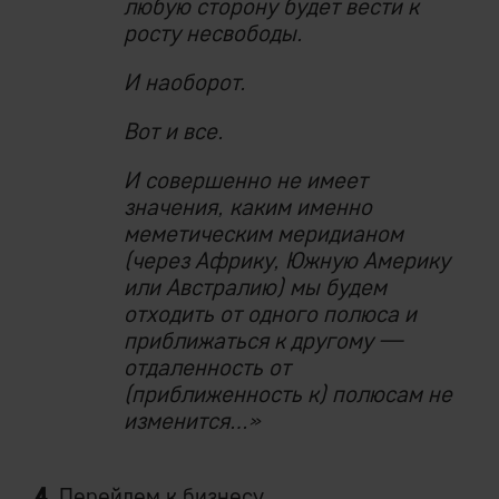
любую сторону будет вести к
росту несвободы.
И наоборот.
Вот и все.
И совершенно не имеет
значения, каким именно
меметическим меридианом
(через Африку, Южную Америку
или Австралию) мы будем
отходить от одного полюса и
приближаться к другому —
отдаленность от
(приближенность к) полюсам не
изменится…»
4.
Перейдем к бизнесу.