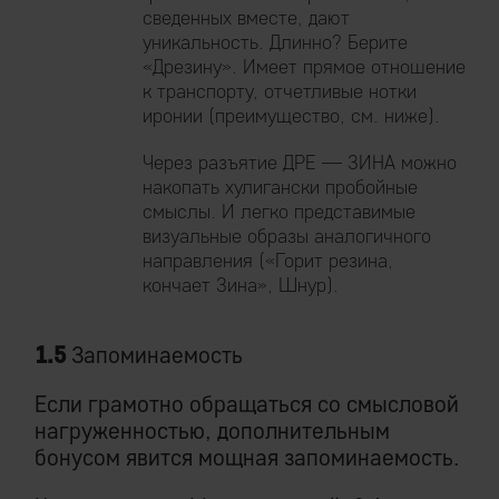
сведенных вместе, дают
уникальность. Длинно? Берите
«Дрезину». Имеет прямое отношение
к транспорту, отчетливые нотки
иронии (преимущество, см. ниже).
Через разъятие ДРЕ — ЗИНА можно
накопать хулигански пробойные
смыслы. И легко представимые
визуальные образы аналогичного
направления («Горит резина,
кончает Зина», Шнур).
1.5
Запоминаемость
Если грамотно обращаться со смысловой
нагруженностью, дополнительным
бонусом явится мощная запоминаемость.