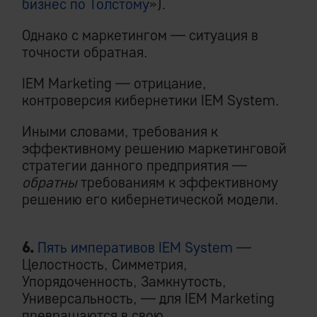
бизнес по Толстому
»).
Однако с маркетингом — ситуация в
точности обратная.
IEM Marketing — отрицание,
контроверсия кибернетики IEM System.
Иными словами, требования к
эффективному решению маркетинговой
стратегии данного предприятия —
обратны
требованиям к эффективному
решению его кибернетической модели.
6.
Пять императивов IEM System
—
Целостность, Симметрия,
Упорядоченность, Замкнутость,
Универсальность, — для IEM Marketing
превращаются в свою