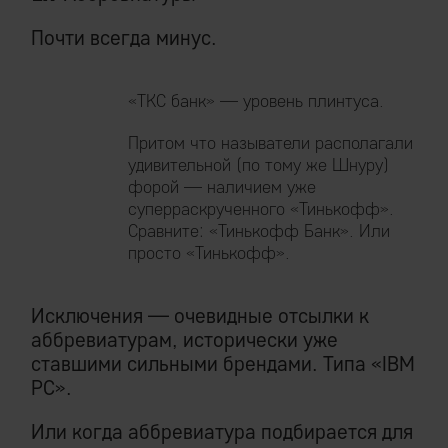
Почти всегда минус.
«ТКС банк» — уровень плинтуса.
Притом что называтели располагали
удивительной (по тому же Шнуру)
форой — наличием уже
суперраскрученного «Тинькофф».
Сравните: «Тинькофф Банк». Или
просто «Тинькофф».
Исключения — очевидные отсылки к
аббревиатурам, исторически уже
ставшими сильными брендами. Типа «IBM
PC».
Или когда аббревиатура подбирается для