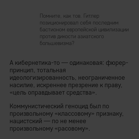
Помните, как тов. Гитлер
позиционировал себя последним
бастионом европейской цивилизации
против дикости азиатского
большевизма?
А кибернетика-то — одинаковая: фюрер-
принцип, тотальная
идеологизированность, неограниченное
насилие, искреннее презрение к праву,
«цель оправдывает средства».
Коммунистический геноцид был по
произвольному «классовому» признаку,
нацистский — по не менее
произвольному «расовому».