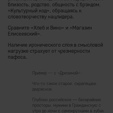
близость, родство, общность с брэндом.
«Культурный код», обращаясь к
словотворчеству нацлидера.
Сравните «Хлеб и Вино» и «Магазин
Елисеевский».
Наличие иронического слоя в смысловой
нагрузке страхует от чрезмерности
пафоса.
Пример — с «Дрезиной».
Что-то такое старое, скрипящее,
дедовское.
Глубоко российское — бескрайние
просторы, мужики в Гражданскую с
утра до ночи с самокрутками в зубах