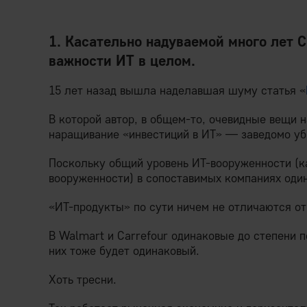
1. Касательно надуваемой много лет 
важности ИТ в целом.
15 лет назад вышла наделавшая шуму статья «
В которой автор, в общем-то, очевидные вещи н
наращивание «инвестиций в ИТ» — заведомо уб
Поскольку общий уровень ИТ-вооруженности (к
вооруженности) в сопоставимых компаниях оди
«ИТ-продукты» по сути ничем не отличаются от
В Walmart и Carrefour одинаковые до степени 
них тоже будет одинаковый.
Хоть тресни.