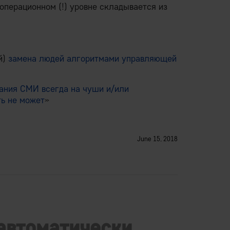
операционном (!) уровне складывается из
й)
замена людей алгоритмами управляющей
ания СМИ всегда на чуши и/или
ть не может
»
June 15, 2018
автоматически