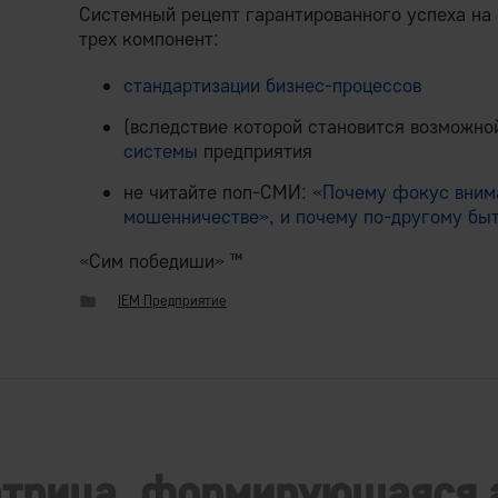
Системный рецепт гарантированного успеха на 
трех компонент:
стандартизации бизнес-процессов
(вследствие которой становится возможно
системы
предприятия
не читайте поп-СМИ: «
Почему фокус вним
мошенничестве», и почему по-другому бы
«Сим победиши» ™
IEM Предприятие
атрица, формирующаяся 