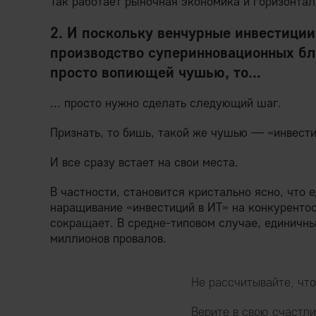
Так работает рыночная экономика и горизонта
2. И поскольку венчурные инвестиции
производство суперинновационных бл
просто вопиющей чушью, то…
... просто нужно сделать следующий шаг.
Признать, то бишь, такой же чушью — «инвести
И все сразу встает на свои места.
В частности, становится кристально ясно, что 
наращивание «инвестиций в ИТ» на конкуренто
сокращает. В средне-типовом случае, единич
миллионов провалов.
Не рассчитывайте, чт
Верите в свою счастли