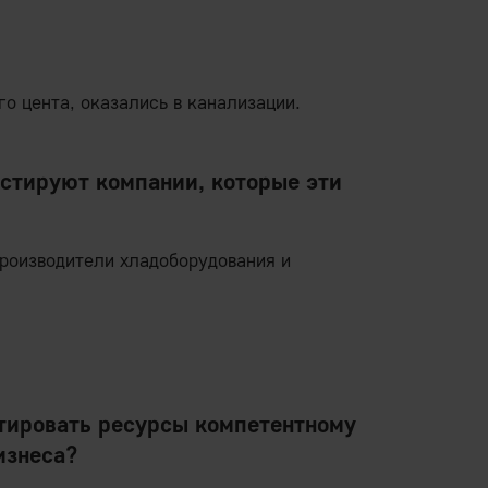
его цента, оказались в канализации.
естируют компании, которые эти
роизводители хладоборудования и
естировать ресурсы компетентному
изнеса?