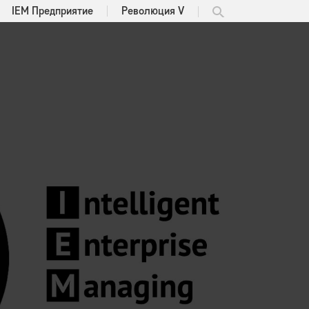
IEM Предприятие
Революция V