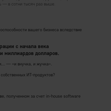
% — в сотни тысяч раз выше.
тоспособности вашего бизнеса вследствие
рации с начала века
ни миллиардов долларов.
... — «и внучка, и жучка».
 собственных ИТ-продуктов?
, полученном за счет in-house software