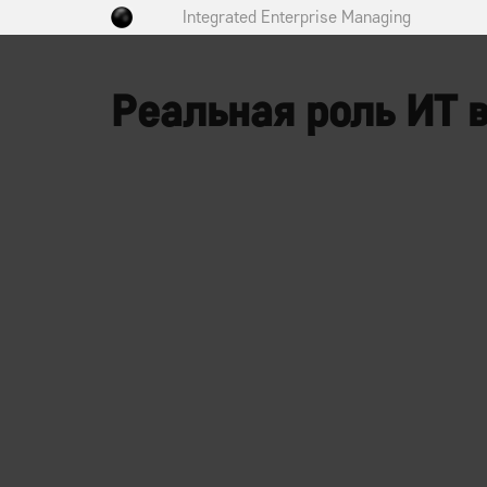
Integrated Enterprise Managing
Реальная роль ИТ в