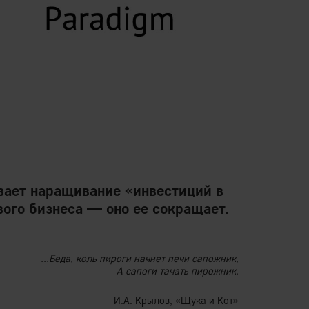
ывает наращивание «инвестиций в
ого бизнеса — оно ее сокращает.
...Беда, коль пироги начнет печи сапожник,
А сапоги тачать пирожник.
И.А. Крылов, «Щука и Кот»