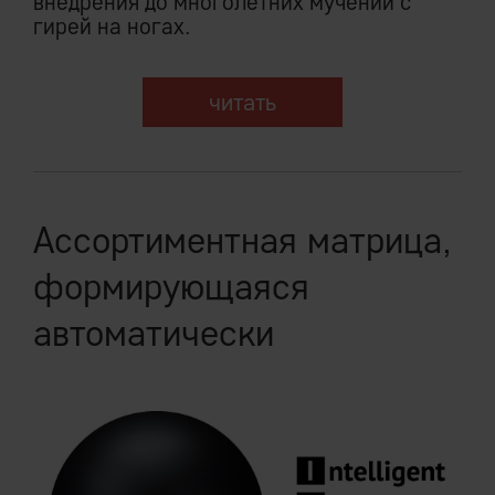
внедрения до многолетних мучений с
гирей на ногах.
читать
Ассортиментная матрица,
формирующаяся
автоматически