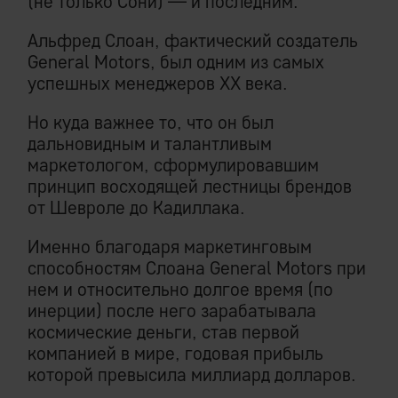
(не только Сони) — и последним.
Альфред Слоан, фактический создатель
General Motors, был одним из самых
успешных менеджеров XX века.
Но куда важнее то, что он был
дальновидным и талантливым
маркетологом, сформулировавшим
принцип восходящей лестницы брендов
от Шевроле до Кадиллака.
Именно благодаря маркетинговым
способностям Слоана General Motors при
нем и относительно долгое время (по
инерции) после него зарабатывала
космические деньги, став первой
компанией в мире, годовая прибыль
которой превысила миллиард долларов.