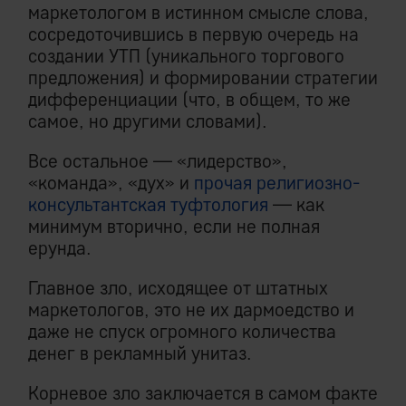
маркетологом в истинном смысле слова,
сосредоточившись в первую очередь на
создании УТП (уникального торгового
предложения) и формировании стратегии
дифференциации (что, в общем, то же
самое, но другими словами).
Все остальное — «лидерство»,
«команда», «дух» и
прочая религиозно-
консультантская туфтология
— как
минимум вторично, если не полная
ерунда.
Главное зло, исходящее от штатных
маркетологов, это не их дармоедство и
даже не спуск огромного количества
денег в рекламный унитаз.
Корневое зло заключается в самом факте