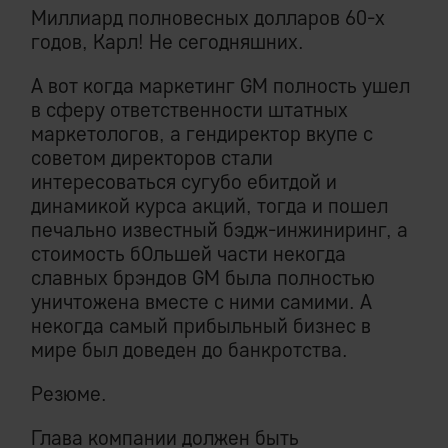
Миллиард полновесных долларов 60-х
годов, Карл! Не сегодняшних.
А вот когда маркетинг GM полность ушел
в сферу ответственности штатных
маркетологов, а гендиректор вкупе с
советом директоров стали
интересоваться сугубо ебитдой и
динамикой курса акций, тогда и пошел
печально известный бэдж-инжиниринг, а
стоимость бОльшей части некогда
славных брэндов GM была полностью
уничтожена вместе с ними самими. А
некогда самый прибыльный бизнес в
мире был доведен до банкротства.
Резюме.
Глава компании должен быть