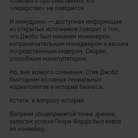
толкового про собственно это
«лидерство» не говорится.
И немудрено — доступная информация
из открытых источников говорит о том,
что Джобс был никаким инженером,
непримечательным менеджером и весьма
посредственным лидером. Скорее,
способным манипулятором.
Но, вне всякого сомнения, Стив Джобс
был одним из самых гениальных
маркетологов в истории бизнеса.
Кстати, к вопросу истории.
Вопреки общепринятой точке зрения,
залогом успеха Генри Форда был вовсе
не конвейер.