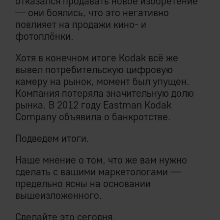
отказался продавать новое изобретение
— они боялись, что это негативно
повлияет на продажи кино- и
фотоплёнки.
Хотя в конечном итоге Kodak всё же
вывел потребительскую цифровую
камеру на рынок, момент был упущен.
Компания потеряла значительную долю
рынка. В 2012 году Eastman Kodak
Company объявила о банкротстве.
Подведем итоги.
Наше мнение о том, что же вам нужно
сделать с вашими маркетологами —
предельно ясны на основании
вышеизложенного.
Сделайте это сегодня.