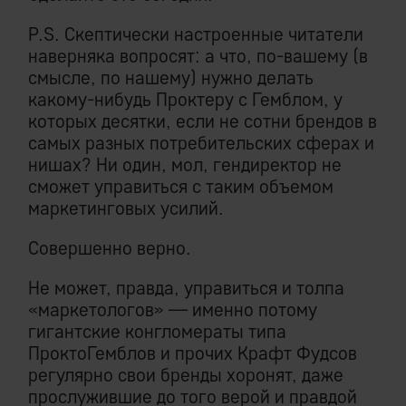
P.S. Скептически настроенные читатели
наверняка вопросят: а что, по-вашему (в
смысле, по нашему) нужно делать
какому-нибудь Проктеру с Гемблом, у
которых десятки, если не сотни брендов в
самых разных потребительских сферах и
нишах? Ни один, мол, гендиректор не
сможет управиться с таким объемом
маркетинговых усилий.
Совершенно верно.
Не может, правда, управиться и толпа
«маркетологов» — именно потому
гигантские конгломераты типа
ПроктоГемблов и прочих Крафт Фудсов
регулярно свои бренды хоронят, даже
прослужившие до того верой и правдой