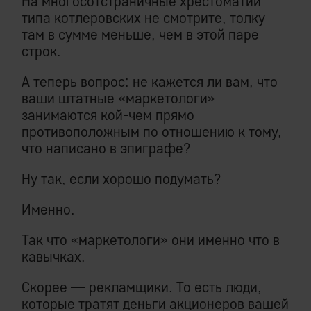
На многосотстраничные хрестоматии
типа котлеровских не смотрите, толку
там в сумме меньше, чем в этой паре
строк.
А теперь вопрос: не кажется ли вам, что
ваши штатные «маркетологи»
занимаются кой-чем прямо
противоположным по отношению к тому,
что написано в эпиграфе?
Ну так, если хорошо подумать?
Именно.
Так что «маркетологи» они именно что в
кавычках.
Скорее — рекламщики. То есть люди,
которые тратят деньги акционеров вашей