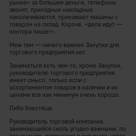
рынка» за большие деньги, телефоны
звонят, приходные накладные
наколачиваются, приезжают машины с
товаром на склад. Короче, «дела идут —
контора пишет».
Меж тем — ничего важнее Закупки для
торгового предприятия нет.
Заниматься хоть чем-то, кроме Закупки,
руководителю торгового предприятия
имеет смысл, только если с
ассортиментом товаров в наличии и их
ценами все как минимум очень хорошо.
Либо блестяще.
Руководитель торговой компании,
занимающийся сколь угодно важными, по
его мнению, вопросами в ситуации, когда