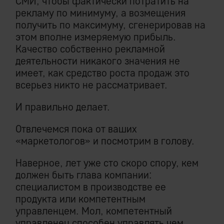
СМИ, чтобы фактически потратить на
рекламу по минимуму, а возмещения
получить по максимуму, сгенерировав на
этом вполне измеряемую прибыль.
Качество собственно рекламной
деятельности никакого значения не
имеет, как средство роста продаж это
всерьез никто не рассматривает.
И правильно делает.
Отвлечемся пока от ваших
«маркетологов» и посмотрим в голову.
Наверное, лет уже сто скоро спору, кем
должен быть глава компании:
специалистом в производстве ее
продукта или компетентным
управленцем. Мол, компетентный
управленец способен управлять чем