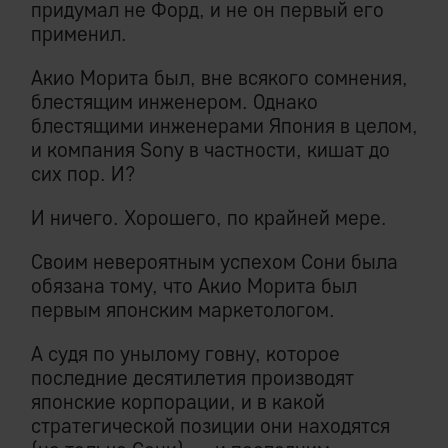
придумал не Форд, и не он первый его
применил.
Акио Морита был, вне всякого сомнения,
блестящим инженером. Однако
блестящими инженерами Япония в целом,
и компания Sony в частности, кишат до
сих пор. И?
И ничего. Хорошего, по крайней мере.
Своим невероятным успехом Сони была
обязана тому, что Акио Морита был
первым японским маркетологом.
А судя по унылому говну, которое
последние десятилетия производят
японские корпорации, и в какой
стратегической позиции они находятся