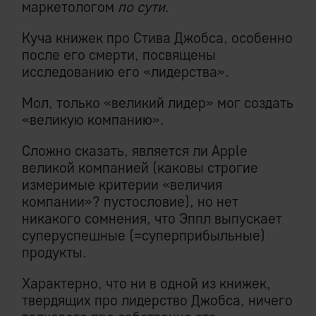
маркетологом
по сути
.
Куча книжек про Стива Джобса, особенно
после его смерти, посвящены
исследованию его «лидерства».
Мол, только «великий лидер» мог создать
«великую компанию».
Сложно сказать, является ли Apple
великой компанией (каковы строгие
измеримые критерии «величия
компании»? пустословие), но нет
никакого сомнения, что Эппл выпускает
суперуспешные (=суперприбыльные)
продукты.
Характерно, что ни в одной из книжек,
твердящих про лидерство Джобса, ничего