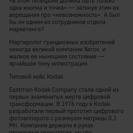
«в этом телефоне должна быть только
одна кнопка и точка» — заткнув этим их
верещания про «невозможность». А был
бы он одним из сотрудников отдела
маркетинга?
Мартиролог грандиозных изобретений
некогда великой компании Xerox, и
жалкое ее нынешнее состояние —
ярчайшая тому иллюстрация.
Типовой кейс Kodak.
Eastman Kodak Company стала одной из
первых знаменитых жертв цифровой
трансформации. В 1976 году в Kodak
разработали первый прототип цифрового
фотоаппарата с размером матрицы 0,1
Мп. Компания держала в руках
передовые технологии, но что