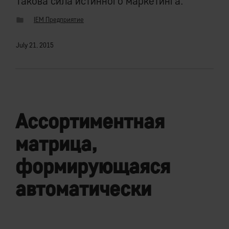
Такова сила истинного маркетинга.
IEM Предприятие
July 21, 2015
Ассортиментная
матрица,
формирующаяся
автоматически