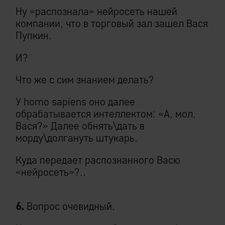
Ну «распознала» нейросеть нашей
компании, что в торговый зал зашел Вася
Пупкин.
И?
Что же с сим знанием делать?
У homo sapiens оно далее
обрабатывается интеллектом: «А, мол,
Вася?» Далее обнять\дать в
морду\долгануть штукарь.
Куда передает распознанного Васю
«нейросеть»?..
6.
Вопрос очевидный.