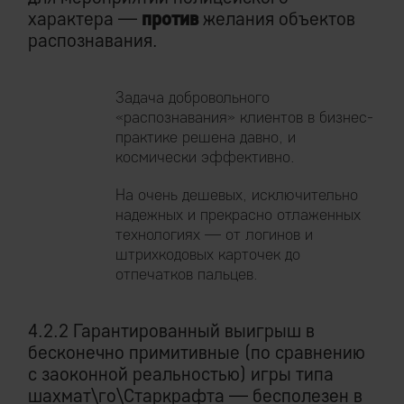
характера —
против
желания объектов
распознавания.
Задача добровольного
«распознавания» клиентов в бизнес-
практике решена давно, и
космически эффективно.
На очень дешевых, исключительно
надежных и прекрасно отлаженных
технологиях — от логинов и
штрихкодовых карточек до
отпечатков пальцев.
4.2.2 Гарантированный выигрыш в
бесконечно примитивные (по сравнению
с заоконной реальностью) игры типа
шахмат\го\Старкрафта — бесполезен в