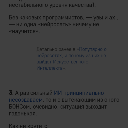
нестабильного уровня качества).
Без каковых программистов, — увы и ах!,
— ни одна «нейросеть» ничему не
«научится».
Детально ранее в «
Популярно о
нейросетях, и почему из них не
выйдет Искусственного
Интеллекта
».
3
. А раз сильный
ИИ принципиально
несоздаваем
, то и с вытекающим из оного
БОНСом, очевидно, ситуация выходит
гаденькая.
Как ни крути-с.