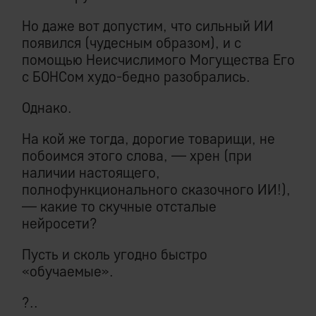
Но даже вот допустим, что сильный ИИ
появился (чудесным образом), и с
помощью Неисчислимого Могущества Его
с БОНСом худо-бедно разобрались.
Однако.
На кой же тогда, дорогие товарищи, не
побоимся этого слова, — хрен (при
наличии настоящего,
полнофункционального сказочного ИИ!),
— какие то скучные отсталые
нейросети?
Пусть и сколь угодно быстро
«обучаемые».
?..