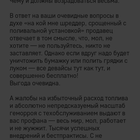
Чему и должны возрадоваться весьма.
В ответ на ваши очевидные вопросы в
духе «на кой мне шреддер, срощенный с
поливальной установкой» продавец
отвечает в том смысле, что, мол, не
хотите — не пользуйтесь, никто не
заставляет. Однако если вдруг надо будет
уничтожить бумажку или полить грядки с
луком — все девайсы тут как тут, и
совершенно бесплатно!
​Выгода очевидна.
А жалобы на избыточный расход топлива
и абсолютно непредсказуемый масштаб
геморроя с техобслуживанием выдают в
вас профана — весь мир, мол, работает
и не жужжит. Тысячи успешных
внедрений и бестпрактисы. С не