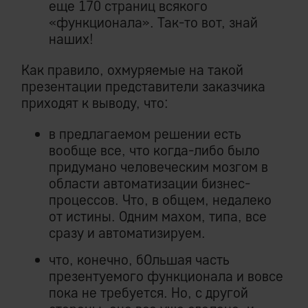
еще 170 страниц всякого
«функционала». Так-то вот, знай
наших!
Как правило, охмуряемые на такой
презентации представители заказчика
приходят к выводу, что:
в предлагаемом решении есть
вообще все, что когда-либо было
придумано человеческим мозгом в
области автоматизации бизнес-
процессов. Что, в общем, недалеко
от истины. Одним махом, типа, все
сразу и автоматизируем.
что, конечно, бОльшая часть
презентуемого функционала и вовсе
пока не требуется. Но, с другой