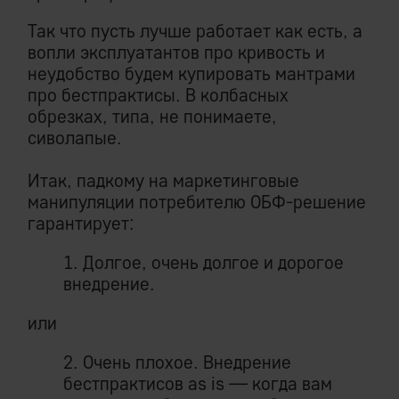
Так что пусть лучше работает как есть, а
вопли эксплуатантов про кривость и
неудобство будем купировать мантрами
про бестпрактисы. В колбасных
обрезках, типа, не понимаете,
сиволапые.
Итак, падкому на маркетинговые
манипуляции потребителю ОБФ-решение
гарантирует:
1. Долгое, очень долгое и дорогое
внедрение.
или
2. Очень плохое. Внедрение
бестпрактисов as is — когда вам