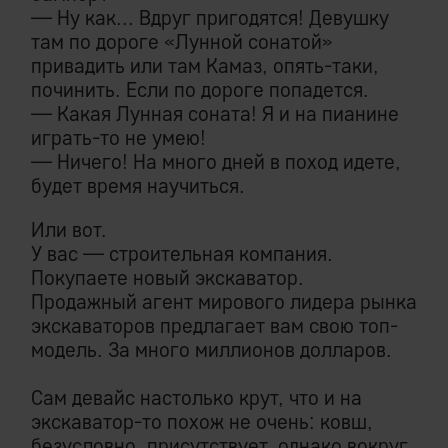
— Ну как... Вдруг пригодятся! Девушку
там по дороге «Лунной сонатой»
привадить или там Камаз, опять-таки,
починить. Если по дороге попадется.
— Какая Лунная соната! Я и на пианине
играть-то не умею!
— Ничего! На много дней в поход идете,
будет время научиться.
Или вот.
У вас — строительная компания.
Покупаете новый экскаватор.
Продажный агент мирового лидера рынка
экскаваторов предлагает вам свою топ-
модель. За много миллионов долларов.
Сам девайс настолько крут, что и на
экскаватор-то похож не очень: ковш,
безусловно, присутствует, однако вокруг