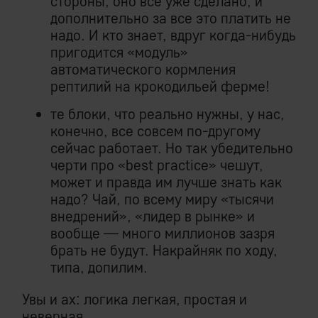
стороны, оно все уже сделано, и
дополнительно за все это платить не
надо. И кто знает, вдруг когда-нибудь
пригодится «модуль»
автоматического кормления
рептилий на крокодильей ферме!
те блоки, что реально нужны, у нас,
конечно, все совсем по-другому
сейчас работает. Но так убедительно
черти про «best practice» чешут,
может и правда им лучше знать как
надо? Чай, по всему миру «тысячи
внедрений», «лидер в рынке» и
вообще — много миллионов зазря
брать не будут. Накрайняк по ходу,
типа, допилим.
Увы и ах: логика легкая, простая и
неверная.