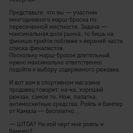
Представьте, что вы — участник
многодневного марш-броска по
пересеченной местности. Задача —
максимальная доля рынка, то бишь на
финише прийти поближе к верхней части
списка финалистов.
Поскольку марш-бросок длительный,
нужно максимально ответственно
подойти к выбору содержимого рюкзака.
И вот вам в спортивном магазине
продавец говорит: на-ка, хороший
рюкзак, самое то. Нож, палатка,
антимоскитные средства. Рояль и бампер
от Камаза — бесплатно...
— ШТОА? На кой черт мне рояль и
бампер?