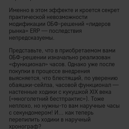
Именно в этом эффекте и кроется секрет
практической невозможности
модификации ОБФ-решений «лидеров
рынка» ERP — последствия
непредсказуемы.
Представьте, что в приобретаемом вами
ОБФ-решении изначально реализован
«функционал» часов. Однако уже после
покупки в процессе внедрения
выясняется, что блестящий, по уверению
обаяшки-сейлза, часовой функционал —
настенные ходики с кукушкой XIX века
(«многолетний бестпрактис»). Тоже
неплохо, но нужны-то вам наручные часы
с секундомером! И... как теперь
перепилить ходики в наручный
хронограф?