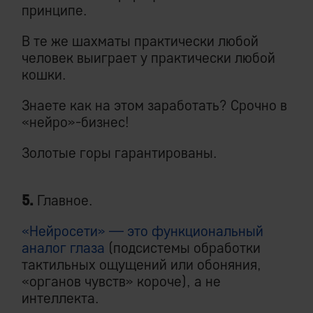
принципе.
В те же шахматы практически любой
человек выиграет у практически любой
кошки.
Знаете как на этом заработать? Срочно в
«нейро»-бизнес!
Золотые горы гарантированы.
5.
Главное.
«Нейросети» — это функциональный
аналог глаза
(подсистемы обработки
тактильных ощущений или обоняния,
«органов чувств» короче), а не
интеллекта.