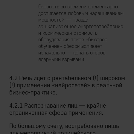
Скорость во времени элементарно
достигается лобовым наращиванием
мощностей — правда,
зашкаливающее энергопотребление
и космическая стоимость
оборудования такое «быстрое
обучение» обессмысливает
изначально — копать огород
ядерными взрывами.
4.2 Речь идет о рентабельном (!) широком
(!) применении «нейросетей» в реальной
бизнес-практике.
4.2.1 Распознавание лиц — крайне
ограниченная сфера применения.
По большому счету, востребовано лишь
для мероприятий полицейского