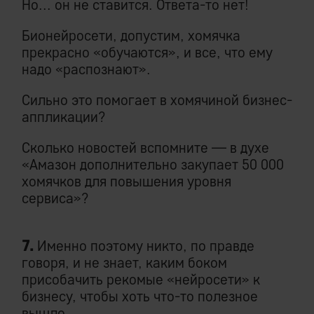
Но... он не ставится. Ответа-то нет!
Бионейросети, допустим, хомячка
прекрасно «обучаются», и все, что ему
надо «распознают».
Сильно это помогает в хомячиной бизнес-
аппликации?
Сколько новостей вспомните — в духе
«Амазон дополнительно закупает 50 000
хомячков для повышения уровня
сервиса»?
7.
Именно поэтому никто, по правде
говоря, и не знает, каким боком
присобачить рекомые «нейросети» к
бизнесу, чтобы хоть что-то полезное
вышло.