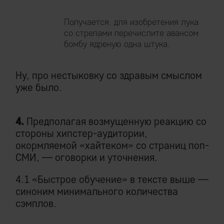
Получается, для изобретения лука
со стрелами перечислите авансом
бомбу ядреную одна штука.
Ну, про нестыковку со здравым смыслом
уже было.
4.
Предполагая возмущенную реакцию со
стороны хипстер-аудитории,
окормляемой «хайтеком» со страниц поп-
СМИ, — оговорки и уточнения.
4.1 «Быстрое обучение» в тексте выше —
синоним минимального количества
сэмплов.