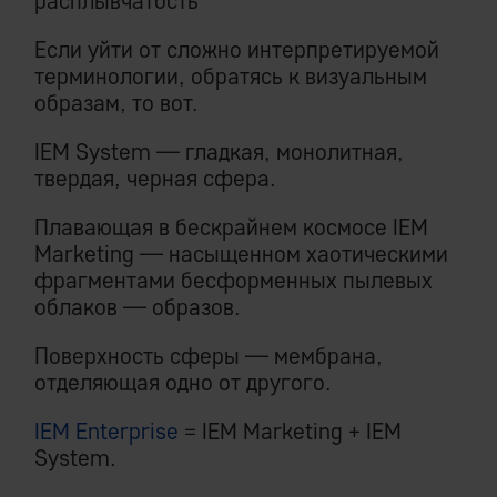
расплывчатость
Если уйти от сложно интерпретируемой
терминологии, обратясь к визуальным
образам, то вот.
IEM System — гладкая, монолитная,
твердая, черная сфера.
Плавающая в бескрайнем космосе IEM
Marketing — насыщенном хаотическими
фрагментами бесформенных пылевых
облаков — образов.
Поверхность сферы — мембрана,
отделяющая одно от другого.
IEM Enterprise
= IEM Marketing + IEM
System.