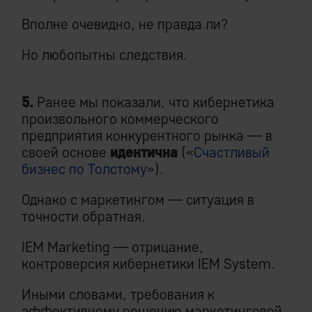
Вполне очевидно, не правда ли?
Но любопытны следствия.
5.
Ранее мы показали, что кибернетика
произвольного коммерческого
предприятия конкурентного рынка — в
своей основе
идентична
(«
Счастливый
бизнес по Толстому
»).
Однако с маркетингом — ситуация в
точности обратная.
IEM Marketing — отрицание,
контроверсия кибернетики IEM System.
Иными словами, требования к
эффективному решению маркетинговой