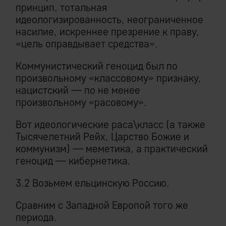
принцип, тотальная
идеологизированность, неограниченное
насилие, искреннее презрение к праву,
«цель оправдывает средства».
Коммунистический геноцид был по
произвольному «классовому» признаку,
нацистский — по не менее
произвольному «расовому».
Вот идеологические раса\класс (а также
Тысячелетний Рейх, Царство Божие и
коммунизм) — меметика, а практический
геноцид — кибернетика.
3.2 Возьмем ельцинскую Россию.
Сравним с Западной Европой того же
периода.