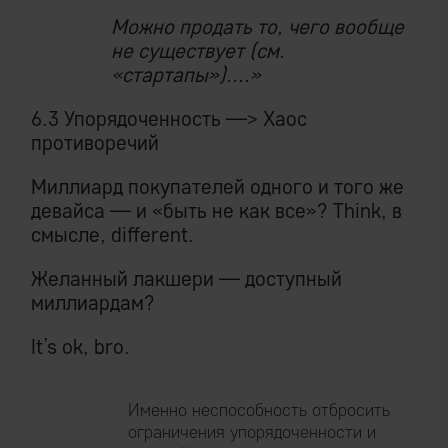
Можно продать то, чего вообще
не существует (см.
«стартапы»)....»
6.3 Упорядоченность —> Хаос
противоречий
Миллиард покупателей одного и того же
девайса — и «быть не как все»? Think, в
смысле, different.
Желанный лакшери — доступный
миллиардам?
It’s ok, bro.
Именно неспособность отбросить
ограничения упорядоченности и