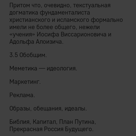
Притом что, очевидно, текстуальная
догматика фундаменталиста
христианского и исламского формально
имели не более общего, нежели
«учения» Иосифа Виссарионовича и
Адольфа Алоизича.
3.5 Обобщим.
Меметика — идеология.
Маркетинг.
Реклама.
Образы, обещания, идеалы.
Библия, Капитал, План Путина,
Прекрасная Россия Будущего.