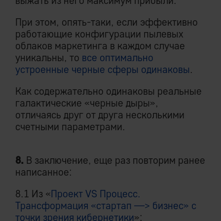
выжать из него максимум прибыли.
При этом, опять-таки, если эффективно
работающие конфигурации пылевых
облаков маркетинга в каждом случае
уникальны, то
все оптимально
устроенные черные сферы одинаковы
.
Как содержательно одинаковы реальные
галактические «черные дыры»,
отличаясь друг от друга несколькими
счетными параметрами.
8.
В заключение, еще раз повторим ранее
написанное:
8.1 Из «
Проект VS Процесс.
Трансформация «стартап —> бизнес» с
точки зрения кибернетики
»: