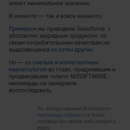
имеют минимальное значение.
В моменте — так и вовсе никакого.
Примером
мы приводили Salesforce: с
абсолютно заурядным продуктом, по
своим потребительским качествам не
выделяющимся
из сотен других
.
Но — со
смелым и компетентным
маркетологом
во главе, придумавшим и
продвинувшим «ключ» NOSOFTWARE,
миллиарды не замедлили
воспоследовать.
На «Искусственном Интеллекте»
миллиарды собираются
более
полувека без какого либо продукта
вовсе.