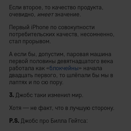
Если второе, то качество продукта,
очевидно,
имеет
значение.
Первый iPhone по совокупности
потребительских качеств, несомненно,
стал прорывом.
А если бы, допустим, паровая машина
первой половины девятнадцатого века
работала как «
блокчейны
» начала
двадцать первого, то шлёпали бы мы в
лаптях и по сю пору.
3.
Джобс таки изменил мир.
Хотя — не факт, что в лучшую сторону.
P.S.
Джобс про Билла Гейтса: