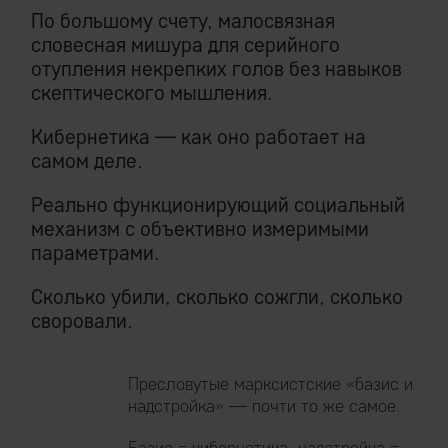
По большому счету, малосвязная
словесная мишура для серийного
отупления некрепких голов без навыков
скептического мышления.
Кибернетика — как оно работает на
самом деле.
Реально функционирующий социальный
механизм с объективно измеримыми
параметрами.
Сколько убили, сколько сожгли, сколько
своровали.
Пресловутые марксистские «базис и
надстройка» — почти то же самое.
Базис = кибернетика, надстройка =