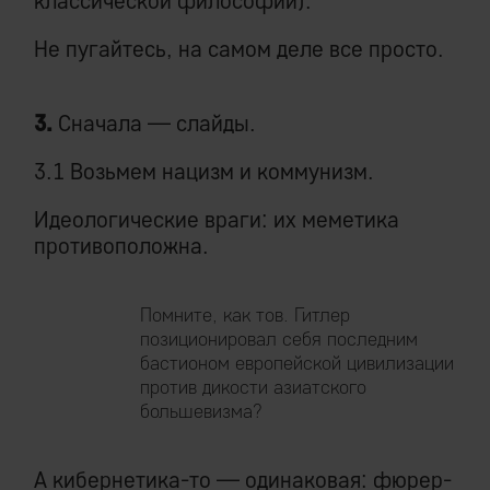
классической философии).
Не пугайтесь, на самом деле все просто.
3.
Сначала — слайды.
3.1 Возьмем нацизм и коммунизм.
Идеологические враги: их меметика
противоположна.
Помните, как тов. Гитлер
позиционировал себя последним
бастионом европейской цивилизации
против дикости азиатского
большевизма?
А кибернетика-то — одинаковая: фюрер-