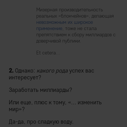
Мизерная производительность
реальных «блокчейнов», делающая
невозможным их широкое
применение
, тоже не стала
препятствием к сбору миллиардов с
доверчивой публики.
Et cetera...
2.
Однако:
какого рода
успех вас
интересует?
Заработать миллиарды?
Или еще, плюс к тому, «... изменить
мир»?
Да-да, про сладкую воду.