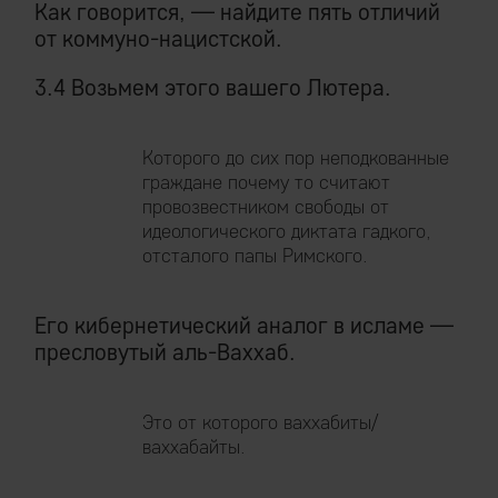
Как говорится, — найдите пять отличий
от коммуно-нацистской.
3.4 Возьмем этого вашего Лютера.
Которого до сих пор неподкованные
граждане почему то считают
провозвестником свободы от
идеологического диктата гадкого,
отсталого папы Римского.
Его кибернетический аналог в исламе —
пресловутый аль-Ваххаб.
Это от которого ваххабиты/
ваххабайты.