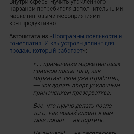
Внутри сферы мучить утомленного
нарзаном потребителя дополнительными
маркетинговыми мероприятиями —
контпродуктивно.
Автоцитата из «
Программы лояльности и
гомеопатия. И как устроен допинг для
продаж, который работает
»:
«… применение маркетинговых
приемов после того, как
маркетинг свое уже отработал,
— как делать аборт усиленным
применением презерватива.
Все, что нужно делать после
того, как новый клиент к вам
таки попал — не портить.
Не дышать! — не расплескать