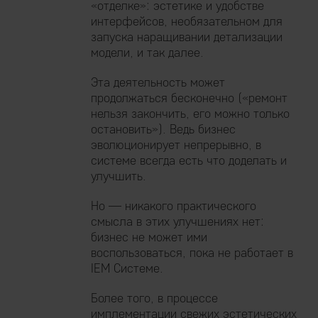
«отделке»: эстетике и удобстве
интерфейсов, необязательном для
запуска наращивании детализации
модели, и так далее.
Эта деятельность может
продолжаться бесконечно («ремонт
нельзя закончить, его можно только
остановить»). Ведь бизнес
эволюционирует непрерывно, в
системе всегда есть что доделать и
улучшить.
Но — никакого практического
смысла в этих улучшениях нет:
бизнес не может ими
воспользоваться, пока не работает в
IEM Системе.
Более того, в процессе
имплементации свежих эстетических