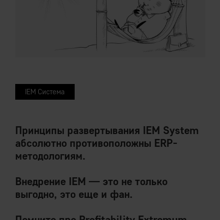
IEM Система
Принципы развертывания IEM System
абсолютно противоположны ERP-
методологиям.
Внедрение IEM — это не только
выгодно, это еще и фан.
Помните про Profitability Extremum