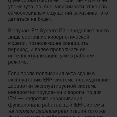
функционал системы. Если там что-то не
упомянуто, то, вне зависимости от как бы
самоочевидных ощущений заказчика, это
делаться не будет.
В случае IEM System ПЗ определяет всего
лишь состояние кибернетической
модели, позволяющее совершить
переход, и далее продолжать ее
интеллектуализацию уже в рабочем
режиме.
Если после подписания акта сдачи в
эксплуатацию ERP-системы последующие
доработки эксплуатируемой системы
невероятно трудоемки и дороги, то для
IEM — напротив: наращивание
функционала работающей IEM Системы
на порядок дешевле
реализации того же