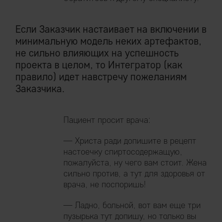
Если Заказчик настаивает на включении в
минимальную модель неких артефактов,
не сильно влияющих на успешность
проекта в целом, то Интегратор (как
правило) идет навстречу пожеланиям
Заказчика.
Пациент просит врача:
— Христа ради допишите в рецепт
настоечку спиртосодержащую,
пожалуйста, ну чего вам стоит. Жена
сильно против, а тут для здоровья от
врача, не поспоришь!
— Ладно, больной, вот вам еще три
пузырька тут допишу, но только вы