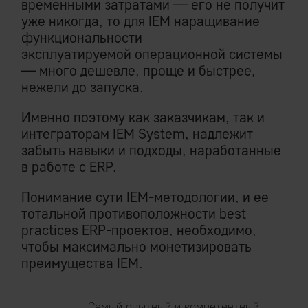
временными затратами — его не получит
уже никогда, то для IEM наращивание
функциональности
эксплуатируемой операционной системы
— много дешевле, проще и быстрее,
нежели до запуска.
Именно поэтому как заказчикам, так и
интеграторам IEM System, надлежит
забыть навыки и подходы, наработанные
в работе с ERP.
Понимание сути IEM-методологии, и ее
тотальной противоположности best
practices ERP-проектов, необходимо,
чтобы максимально монетизировать
преимущества IEM.
Самый опытный и компетентный