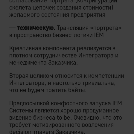
согласование портрета (конфигурации
скелета цепочек создания стоимости)
желаемого состояния предприятия
—
техническую.
Трансляция «портрета»
в пространство бизнес-логики IEM
Креативная компонента реализуется в
плотном сотрудничестве Интегратора и
менеджмента Заказчика.
Вторая целиком относится к компетенции
Интегратора, и настолько тривиальна,
что не будем тратить байты.
Предпосылкой комфортного запуска IEM
Системы является хорошо продуманное
видение бизнеса to be. Очевидно, что это
требует мотивированного вовлечения
decision-makers Заказчика.