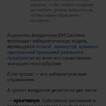
извозчик, чтобы освоить вождение
автомобиля, должен выбросить из
головы навыки обращения с
лошадьми.
Корректно внедренная IEM Система
воплощает кибернетическую модель,
являющуюся
полной, замкнутой, взаимно-
однозначной проекцией реального
предприятия
во всем его существенно-
значащем многообразии.
Если проще — его кибернетическим
отражением.
А проект внедрения делится на две части:
—
креативную
. Собственно рисование и