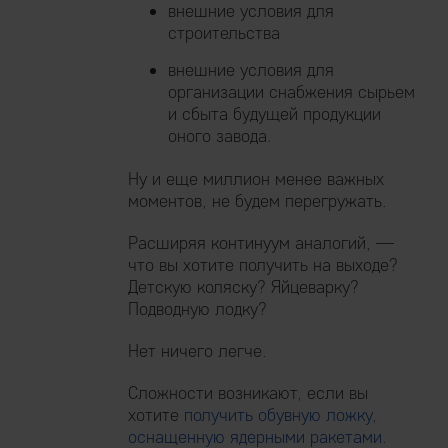
внешние условия для
строительства
внешние условия для
организации снабжения сырьем
и сбыта будущей продукции
оного завода.
Ну и еще миллион менее важных
моментов, не будем перегружать.
Расширяя континуум аналогий, —
что вы хотите получить на выходе?
Детскую коляску? Яйцеварку?
Подводную лодку?
Нет ничего легче.
Сложности возникают, если вы
хотите
получить обувную ложку,
оснащенную ядерными ракетами
.