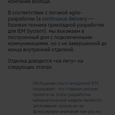
компании вообще.
В соответствии с логикой agile-
разработки (a
continuous delivery
—
базовая техника прикладной разработки
для IEM System), мы въезжаем в
построенный дом с подключенными
коммуникациями, но с не завершенной до
конца внутренней отделкой.
Отделка доводится «на лету» на
следующих этапах.
Обобщение
опыта внедрений IEM
показывает, что главным риском
проекта на этапе разработки
кибернетической модели является
затягивание сроков из-за
фокусировки внимания как раз на