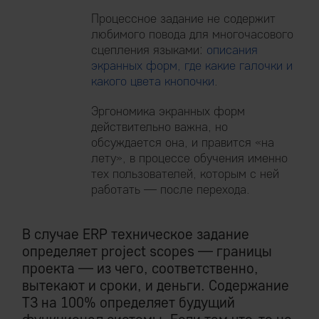
Процессное задание не содержит
любимого повода для многочасового
сцепления языками:
описания
экранных форм, где какие галочки и
какого цвета кнопочки
.
Эргономика экранных форм
действительно важна, но
обсуждается она, и правится «на
лету», в процессе обучения именно
тех пользователей, которым с ней
работать — после перехода.
В случае ERP техническое задание
определяет project scopes — границы
проекта — из чего, соответственно,
вытекают и сроки, и деньги. Содержание
ТЗ на 100% определяет будущий