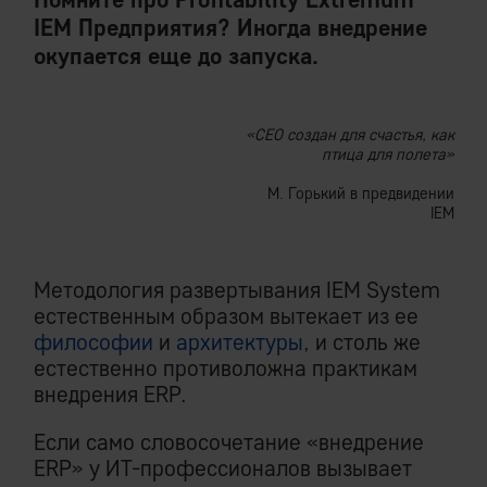
IEM Предприятия? Иногда внедрение
окупается еще до запуска.
«CEO создан для счастья, как
птица для полета»
М. Горький в предвидении
IEM
Методология развертывания IEM System
естественным образом вытекает из ее
философии
и
архитектуры
, и столь же
естественно противоложна практикам
внедрения ERP.
Если само словосочетание «внедрение
ERP» у ИТ-профессионалов вызывает