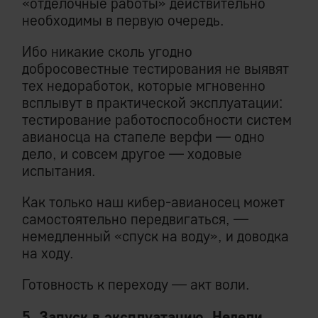
«отделочные работы» действительно
необходимы в первую очередь.
Ибо никакие сколь угодно
добросовестные тестирования не выявят
тех недоработок, которые мгновенно
всплывут в практической эксплуатации:
тестирование работоспособности систем
авианосца на стапеле верфи — одно
дело, и совсем другое — ходовые
испытания.
Как только наш кибер-авианосец может
самостоятельно передвигаться, —
немедленный «спуск на воду», и доводка
на ходу.
Готовность к переходу — акт воли.
5. Запуск в эксплуатацию. Недели