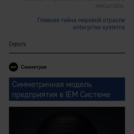
масштаба.
Главная тайна мировой отрасли
enterprise systems
Скрыть
Симметрия
Симметричная модель
предприятия в IEM Системе