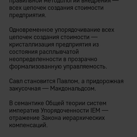
правильной методологии внедрения —
всех цепочек создания стоимости
предприятия.
Одновременное упорядочивание всех
цепочек создания стоимости —
кристаллизация предприятия из
состояния расплывчатой
неопределенности в прозрачно
формализованную управляемость.
Савл становится Павлом, а придорожная
закусочная — Макдональдсом.
В семантике Общей теории систем
императив Упорядоченности IEM —
отражение Закона иерархических
компенсаций.