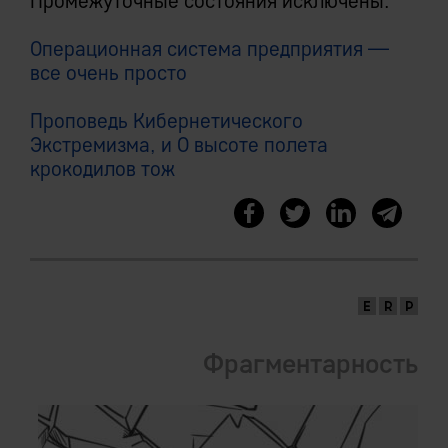
Промежуточные состояния исключены.
Операционная система предприятия —
все очень просто
Проповедь Кибернетического
Экстремизма, и О высоте полета
крокодилов тож
Фрагментарность