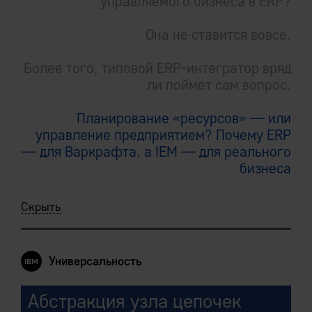
управляемого бизнеса в ERP?
Она не ставится вовсе.
Более того, типовой ERP-интегратор вряд
ли поймет сам вопрос.
Планирование «ресурсов» — или
управление предприятием? Почему ERP
— для Варкрафта, а IEM — для реального
бизнеса
Скрыть
Универсальность
Абстракция узла цепочек