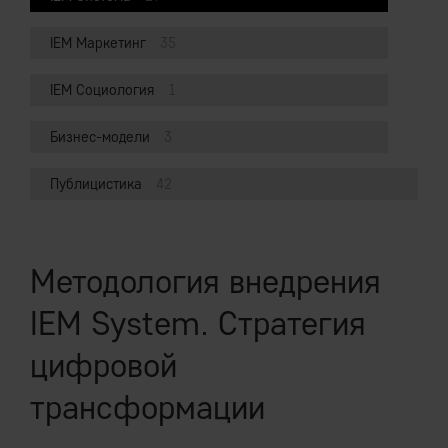
IEM Маркетинг
35
IEM Социология
1
Бизнес-модели
3
Публицистика
42
Методология внедрения
IEM System. Стратегия
цифровой
трансформации