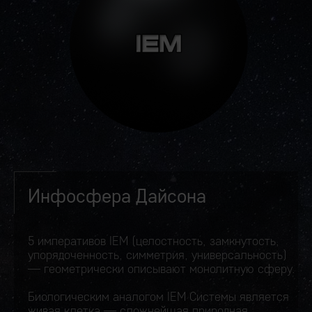
Инфосфера Дайсона
5 императивов IEM (целостность, замкнутость,
упорядоченность, симметрия, универсальность)
— геометрически описывают монолитную сферу.
Биологическим аналогом IEM Системы является
живая клетка — сложнейшая природная