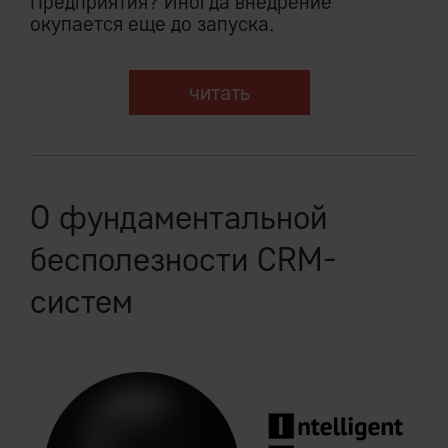
Предприятия? Иногда внедрение
окупается еще до запуска.
читать
О фундаментальной
бесполезности CRM-
систем