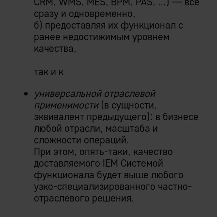
CRM, WMS, MES, BPM, PAS, …) — все
сразу и одновременно,
б) предоставляя их функционал с
ранее недостижимым уровнем
качества,
так и к
универсальной отраслевой
применимости
(в сущности,
эквивалент предыдущего): в бизнесе
любой отрасли, масштаба и
сложности операций.
При этом, опять-таки, качество
доставляемого IEM Системой
функционала будет выше любого
узко-специализированного частно-
отраслевого решения.