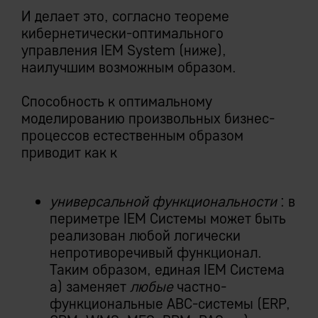
И делает это, согласно теореме
кибернетически-оптимального
управления IEM System (ниже),
наилучшим возможным образом.
Способность к оптимальному
моделированию произвольных бизнес-
процессов естественным образом
приводит как к
универсальной функциональности
: в
периметре IEM Системы может быть
реализован любой логически
непротиворечивый функционал.
Таким образом, единая IEM Система
а) заменяет
любые
частно-
функциональные ABC-системы (ERP,