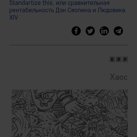
Standartize this, или сравнительная
рентабельность Дэн Сяопина и Людовика
XIV
Хаос