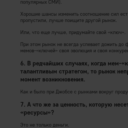
популярных СМИ).
Хорошие шансы изменить соотношение сил есть
пропустили, лучше поищите другой рынок.
Или, что еще лучше, придумайте свой «ключ».
При этом рынок не всегда успевает дожить до
мемов-«ключей» своя эволюция и своя конкуре
6. В редчайших случаях, когда мем-«
талантливым стратегом, то рынок не
момент возникновения.
Как и было при Джобсе с рынками вокруг проду
7. А что же за ценность, которую несе
«ресурсы»?
Это не только деньги.