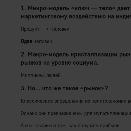
1.
Микро-модель «ключ — тело«
дает
маркетинговому воздействию на инди
Продукт —> Человек
Один
человек.
2.
Макро-модель кристаллизации рын
рынков на уровне социума.
Миллионы людей.
3. Но... что же такое «рынок»?
Классические определения из политэкономии в
Однако они предназначены для мультипликации
А мы говорим о том, как получить прибыль.