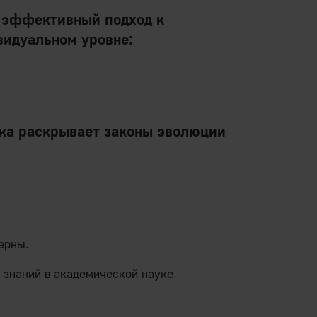
 эффективный подход к
видуальном уровне:
ка
раскрывает законы эволюции
ерны.
 знаний в академической науке.