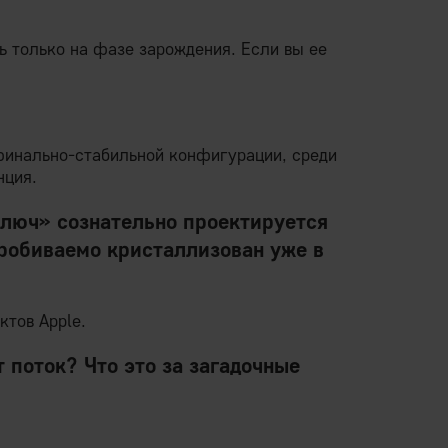
 только на фазе зарождения. Если вы ее
 финально-стабильной конфигурации, среди
нция.
ключ» сознательно проектируется
пробиваемо кристаллизован уже в
ктов Apple.
т поток? Что это за загадочные