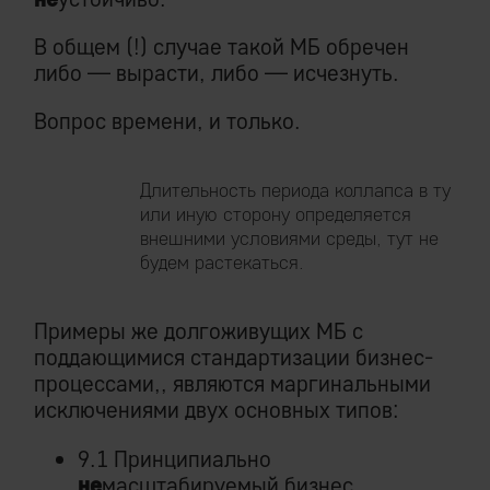
В общем (!) случае такой МБ обречен
либо — вырасти, либо — исчезнуть.
Вопрос времени, и только.
Длительность периода коллапса в ту
или иную сторону определяется
внешними условиями среды, тут не
будем растекаться.
Примеры же долгоживущих МБ с
поддающимися стандартизации бизнес-
процессами,, являются маргинальными
исключениями двух основных типов:
9.1 Принципиально
не
масштабируемый бизнес.