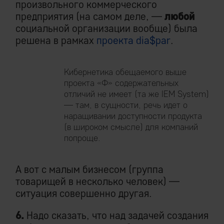
произвольного коммерческого
предприятия (на самом деле, —
любой
социальной организации вообще) была
решена в рамках
проекта dia$par
.
Кибернетика обещаемого выше
проекта «Ф» содержательных
отличий не имеет (та же IEM System)
— там, в сущности, речь идет о
наращивании доступности продукта
(в широком смысле) для компаний
попроще.
А вот с малым бизнесом (группа
товарищей в несколько человек) —
ситуация совершенно другая.
6.
Надо сказать, что над задачей создания