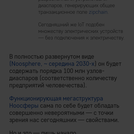
диаспаров, генерирующих общее
транзакционное поле
zipchain
.
Сегодняшний же IoT подобен
множеству электрических устройств
— без подключения к электричеству.
В полностью развернутом виде
(Noosphere, ~ середина 2030-х
) он будет
содержать порядка 100 млн узлов-
диаспаров (соответственно количеству
предприятий человечества).
Функционирующая мегаструктура
Ноосферы
сама по себе будет обладать
совершенно невероятными — с точки
зрения нас сегодняшних — свойствами.
Но и это — лишь начало.