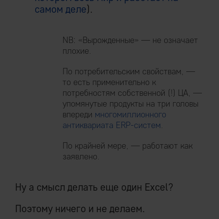
самом деле
).
NB: «Вырожденные» — не означает
плохие.
По потребительским свойствам, —
то есть применительно к
потребностям собственной (!) ЦА, —
упомянутые продукты на три головы
впереди
многомиллионного
антиквариата ERP-систем
.
По крайней мере, — работают как
заявлено.
Ну а смысл делать еще один Excel?
Поэтому ничего и не делаем.