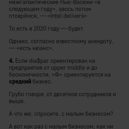
межгалактические Нью-Васюки «в
следующем году», авось потом
отоврёмся, — «Intel delivers».
То есть в 2020 году — будет.
Однако, согласно известному анекдоту,
— «есть нюанс».
4.
Если dia$par ориентирован на
предприятия от upper middle и до
бесконечности, «Ф» ориентируется на
средний
бизнес.
Грубо говоря, от десятков сотрудников и
выше.
А что же, спросите, с малым бизнесом?
А вот как раз с малым бизнесом, как ни