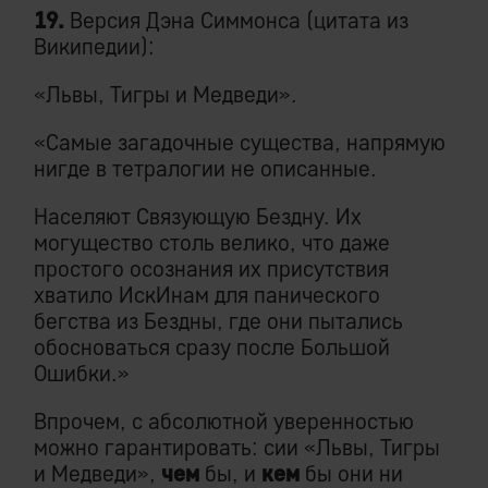
19.
Версия Дэна Симмонса (цитата из
Википедии):
«Львы, Тигры и Медведи».
«Самые загадочные существа, напрямую
нигде в тетралогии не описанные.
Населяют Связующую Бездну. Их
могущество столь велико, что даже
простого осознания их присутствия
хватило ИскИнам для панического
бегства из Бездны, где они пытались
обосноваться сразу после Большой
Ошибки.»
Впрочем, с абсолютной уверенностью
можно гарантировать: сии «Львы, Тигры
и Медведи»,
чем
бы, и
кем
бы они ни