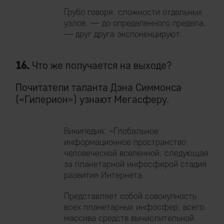
Грубо говоря, сложности отдельных
узлов, — до определенного предела,
— друг друга экспоненцируют.
16.
Что же получается на выходе?
Почитатели таланта Дэна Симмонса
(«Гиперион») узнают Мегасферу.
Википедия: «Глобальное
информационное пространство
человеческой вселенной, следующая
за планетарной инфосферой стадия
развития Интернета.
Представляет собой совокупность
всех планетарных инфосфер, всего
массива средств вычислительной