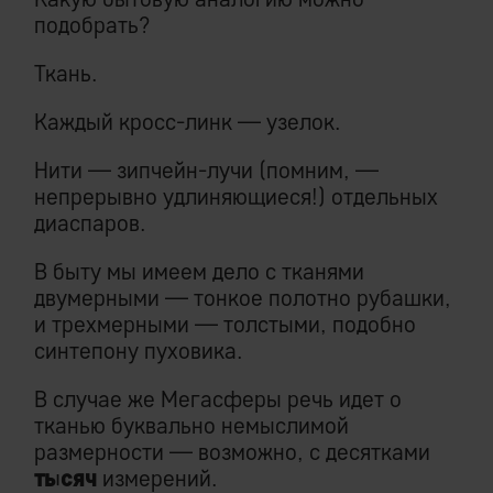
подобрать?
Ткань.
Каждый кросс-линк — узелок.
Нити — зипчейн-лучи (помним, —
непрерывно удлиняющиеся!) отдельных
диаспаров.
В быту мы имеем дело с тканями
двумерными — тонкое полотно рубашки,
и трехмерными — толстыми, подобно
синтепону пуховика.
В случае же Мегасферы речь идет о
тканью буквально немыслимой
размерности — возможно, с десятками
тысяч
измерений.