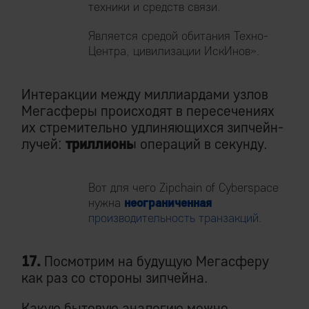
техники и средств связи.
Является средой обитания Техно-
Центра, цивилизации ИскИнов».
Интеракции между миллиардами узлов
Мегасферы происходят в пересечениях
их стремительно удлиняющихся зипчейн-
лучей:
триллионы
операций в секунду.
Вот для чего Zipchain of Cyberspace
нужна
неограниченная
производительность транзакций
.
17.
Посмотрим на будущую Мегасферу
как раз со стороны зипчейна.
Какую бытовую аналогию можно