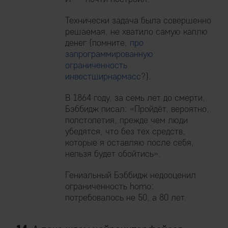
Технически задача была совершенно
решаемая, не хватило самую каплю
денег (помните,
про
запрограммированную
ограниченность
инвестширнармасс
?).
В 1864 году, за семь лет до смерти,
Бэббидж писал: «Пройдёт, вероятно,
полстолетия, прежде чем люди
убедятся, что без тех средств,
которые я оставляю после себя,
нельзя будет обойтись».
Гениальный Бэббидж недооценил
ограниченность homo:
потребовалось не 50, а 80 лет.