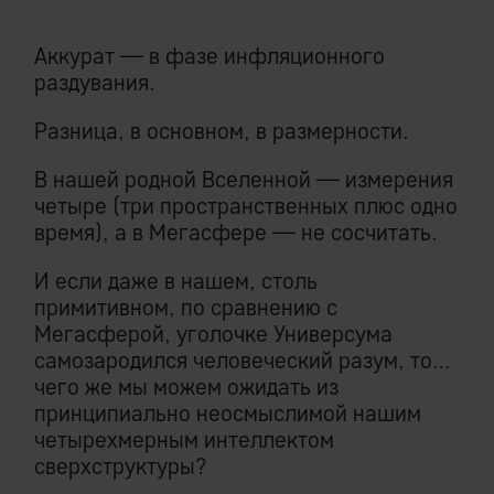
Аккурат — в фазе инфляционного
раздувания.
Разница, в основном, в размерности.
В нашей родной Вселенной — измерения
четыре (три пространственных плюс одно
время), а в Мегасфере — не сосчитать.
И если даже в нашем, столь
примитивном, по сравнению с
Мегасферой, уголочке Универсума
самозародился человеческий разум, то…
чего же мы можем ожидать из
принципиально неосмыслимой нашим
четырехмерным интеллектом
сверхструктуры?