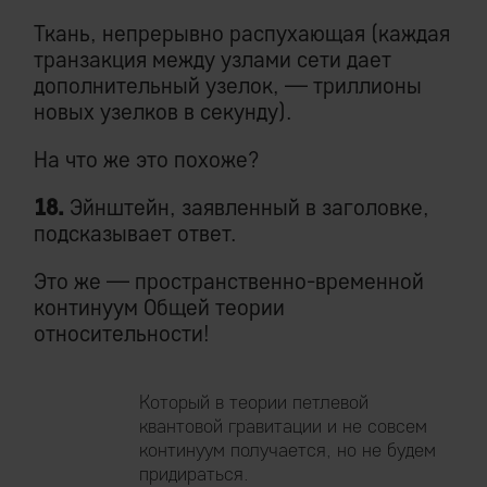
Ткань, непрерывно распухающая (каждая
транзакция между узлами сети дает
дополнительный узелок, — триллионы
новых узелков в секунду).
На что же это похоже?
18.
Эйнштейн, заявленный в заголовке,
подсказывает ответ.
Это же — пространственно-временной
континуум Общей теории
относительности!
Который в теории петлевой
квантовой гравитации и не совсем
континуум получается, но не будем
придираться.