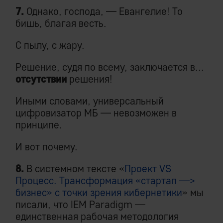
7.
Однако, господа, — Евангелие! То
бишь, благая весть.
С пылу, с жару.
Решение, судя по всему, заключается в...
отсутствии
решения!
Иными словами, универсальный
цифровизатор МБ — невозможен в
принципе.
И вот почему.
8.
В системном тексте «
Проект VS
Процесс. Трансформация «стартап —>
бизнес» с точки зрения кибернетики
» мы
писали, что IEM Paradigm —
единственная рабочая методология