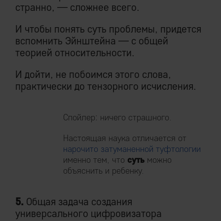
странно, — сложнее всего.
И чтобы понять суть проблемы, придется
вспомнить Эйнштейна — с общей
теорией относительности.
И дойти, не побоимся этого слова,
практически до тензорного исчисления.
Спойлер: ничего страшного.
Настоящая наука отличается от
нарочито затуманенной туфтологии
именно тем, что
суть
можно
объяснить и ребенку.
5.
Общая задача создания
универсального цифровизатора