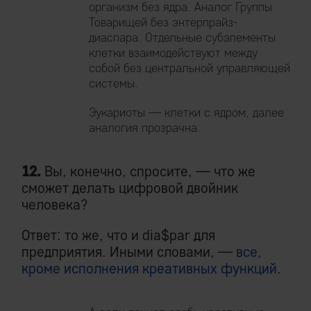
организм без ядра. Аналог Группы
Товарищей без энтерпрайз-
диаспара. Отдельные субэлементы
клетки взаимодействуют между
собой без центральной управляющей
системы.
Эукариоты — клетки с ядром, далее
аналогия прозрачна.
12.
Вы, конечно, спросите, — что же
сможет делать цифровой двойник
человека?
Ответ: то же, что и dia$par для
предприятия. Иными словами, —
все,
кроме исполнения креативных функций
.