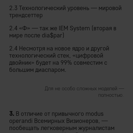
2.3 Технологический уровень — мировой
трендсеттер
2.4 «Ф» — так же IEM System (вторая в
мире после dia$par)
2.4 Несмотря на новое ядро и другой
технологический стек, «цифровой
двойник» будет на 99% совместим с
большим диаспаром.
Для не особо сложных моделей —
полностью.
3.
В отличие от привычного modus
operandi Всемирных Визионеров, —
пообещать легковерным журналистам