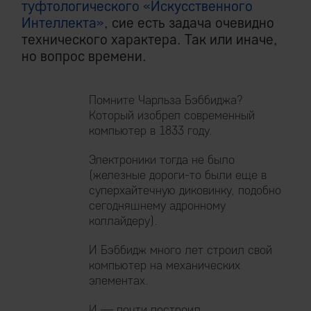
туфтологического «Искусственного
Интеллекта»
, сие есть задача очевидно
технического характера. Так или иначе,
но вопрос времени.
Помните Чарльза Бэббиджа?
Который изобрел современный
компьютер в 1833 году.
Электроники тогда не было
(железные дороги-то были еще в
суперхайтечную диковинку, подобно
сегодняшнему адронному
коллайдеру).
И Бэббидж много лет строил свой
компьютер на механических
элементах.
И — почти построил.