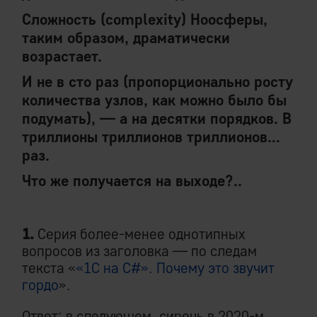
Сложность (complexity) Ноосферы,
таким образом, драматически
возрастает.
И не в сто раз (пропорционально росту
количества узлов, как можно было бы
подумать), — а на десятки порядков. В
триллионы триллионов триллионов…
раз.
Что же получается на выходе?..
1.
Серия более-менее однотипных
вопросов из заголовка — по следам
текста «
«1C на C#». Почему это звучит
гордо
».
Ответ: в следующем, сиречь в 2020-м,