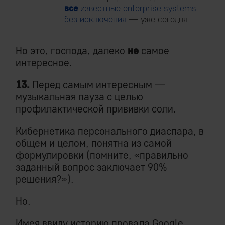
все
известные enterprise systems
без исключения
— уже сегодня.
Но это, господа, далеко
не
самое
интересное.
13.
Перед самым интересным —
музыкальная пауза с целью
профилактической прививки соли.
Кибернетика персонального диаспара, в
общем и целом, понятна из самой
формулировки (помните, «правильно
заданный вопрос заключает 90%
решения?»).
Но.
Имея ввиду историю провала Google