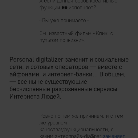
А если данная особь креативные
функции
не
исполняет?...
«Вы уже понимаете».
См. известный фильм «Клик: с
пультом по жизни».
Personal digitalizer заменит и социальные
сети, и сотовых операторов — вместе с
айфонами, и интернет-банки... В общем,
— все ныне существующие
бесчисленные разрозненные сервисы
Интернета Людей.
Ровно по тем же причинам, и с тем
же уровнем
качества\функциональности, с
каким энтерпрайз-dia$par
заменяет