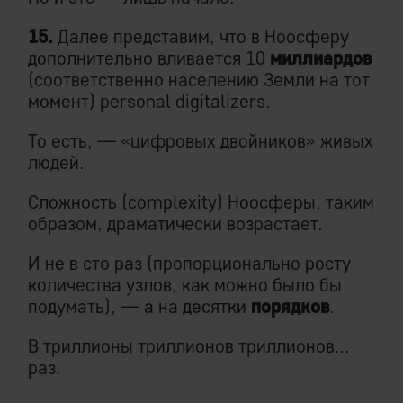
15.
Далее представим, что в Ноосферу
дополнительно вливается 10
миллиардов
(соответственно населению Земли на тот
момент) personal digitalizers.
То есть, — «цифровых двойников» живых
людей.
Сложность (complexity) Ноосферы, таким
образом, драматически возрастает.
И не в сто раз (пропорционально росту
количества узлов, как можно было бы
подумать), — а на десятки
порядков
.
В триллионы триллионов триллионов…
раз.