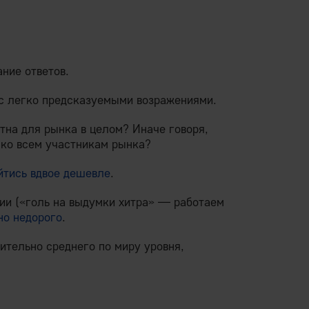
ние ответов.
 с легко предсказуемыми возражениями.
тна для рынка в целом? Иначе говоря,
 ко всем участникам рынка?
йтись вдвое дешевле
.
ции («голь на выдумки хитра» — работаем
но недорого
.
ительно среднего по миру уровня,