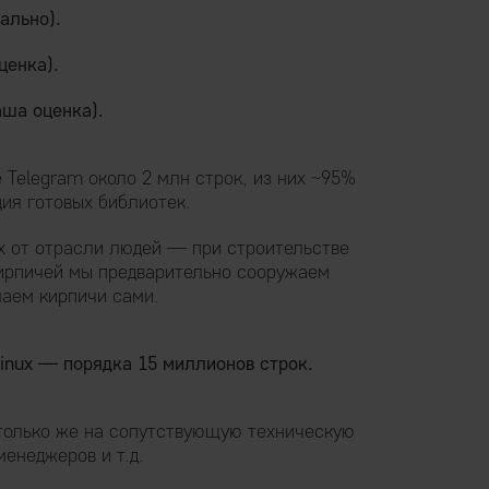
ально).
ценка).
аша оценка).
 Telegram около 2 млн строк, из них ~95%
ия готовых библиотек.
х от отрасли людей — при строительстве
кирпичей мы предварительно сооружаем
лаем кирпичи сами.
inux — порядка 15 миллионов строк.
олько же на сопутствующую техническую
менеджеров и т.д.