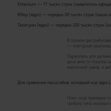
Ethereum — 77 тысяч строк (заявлялось офици
Юбер (ядро) — порядка 20 тысяч строк (наша о
Телеграм (ядро) — порядка 100 тысяч строк (н
В полном дистрибутиве
— повторная реализац
Параллель для далеки
дачи вместо покупки 
кирпичный завод, и де
Для сравнения масштабов: исходный код ядра L
Плюс еще примерно ст
требуху типа оконных 