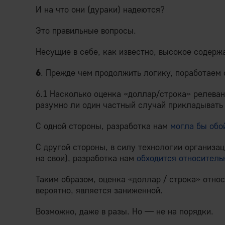
И на что они (дураки) надеются?
Это правильные вопросы.
Несущие в себе, как известно, высокое содержа
6
. Прежде чем продолжить логику, поработаем
6.1 Насколько оценка «доллар/строка» релеван
разумно ли один частный случай прикладывать
С одной стороны, разработка нам
могла бы обо
С другой стороны, в силу технологии организа
на свои), разработка нам
обходится относитель
Таким образом, оценка «доллар / строка» относ
вероятно, является заниженной.
Возможно, даже в разы. Но — не на порядки.