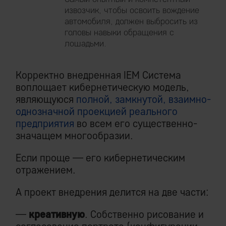
извозчик, чтобы освоить вождение
автомобиля, должен выбросить из
головы навыки обращения с
лошадьми.
Корректно внедренная IEM Система
воплощает кибернетическую модель,
являющуюся
полной, замкнутой, взаимно-
однозначной проекцией реального
предприятия
во всем его существенно-
значащем многообразии.
Если проще — его кибернетическим
отражением.
А проект внедрения делится на две части:
—
креативную
. Собственно рисование и