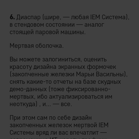
6.
Диаспар (шире, — любая IEM Система),
в стендовом состоянии — аналог
стоящей паровой машины.
Мертвая оболочка.
Вы можете залогиниться, оценить
красоту дизайна экранных формочек
(закопченные железки Марьи Васильны),
снять какие-то отчеты на базе скудных
демо-данных (тоже фиксированно-
мертвых, ибо актуализироваться им
неоткуда) , и… — все.
При этом сам по себе дизайн
закопченных железок мертвой IEM
Системы вряд ли вас впечатлит —