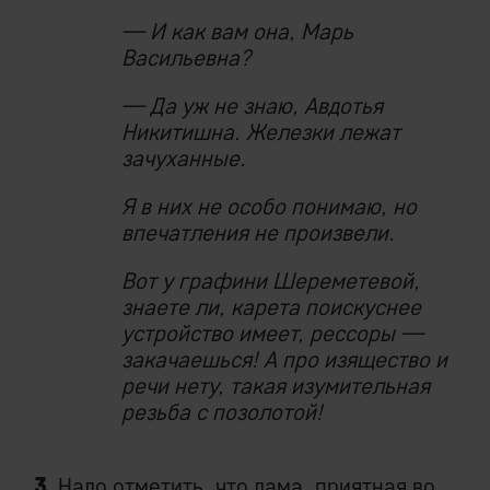
— И как вам она, Марь
Васильевна?
— Да уж не знаю, Авдотья
Никитишна. Железки лежат
зачуханные.
Я в них не особо понимаю, но
впечатления не произвели.
Вот у графини Шереметевой,
знаете ли, карета поискуснее
устройство имеет, рессоры —
закачаешься! А про изящество и
речи нету, такая изумительная
резьба с позолотой!
3.
Надо отметить, что дама, приятная во