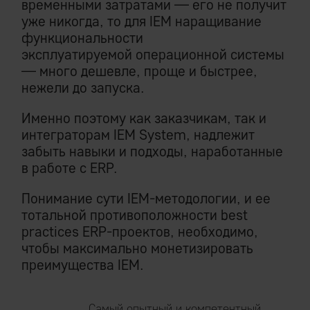
временными затратами — его не получит
уже никогда, то для IEM наращивание
функциональности
эксплуатируемой операционной системы
— много дешевле, проще и быстрее,
нежели до запуска.
Именно поэтому как заказчикам, так и
интеграторам IEM System, надлежит
забыть навыки и подходы, наработанные
в работе с ERP.
Понимание сути IEM-методологии, и ее
тотальной противоположности best
practices ERP-проектов, необходимо,
чтобы максимально монетизировать
преимущества IEM.
Самый опытный и компетентный