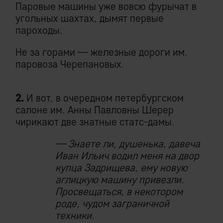
Паровые машины уже вовсю фурычат в
угольных шахтах, дымят первые
пароходы.
Не за горами — железные дороги им.
паровоза Черепановых.
2.
И вот, в очередном петербургском
салоне им. Анны Павловны Шерер
чирикают две знатные статс-дамы.
— Знаете ли, душенька, давеча
Иван Ильич водил меня на двор
купца Задрищева, ему новую
аглицкую машину привезли.
Просвещаться, в некотором
роде, чудом заграничной
техники.