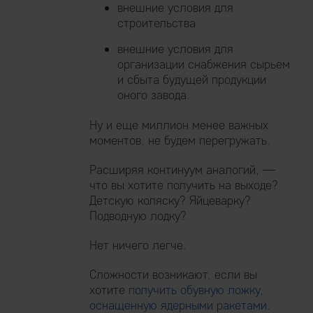
внешние условия для
строительства
внешние условия для
организации снабжения сырьем
и сбыта будущей продукции
оного завода.
Ну и еще миллион менее важных
моментов, не будем перегружать.
Расширяя континуум аналогий, —
что вы хотите получить на выходе?
Детскую коляску? Яйцеварку?
Подводную лодку?
Нет ничего легче.
Сложности возникают, если вы
хотите
получить обувную ложку,
оснащенную ядерными ракетами
.