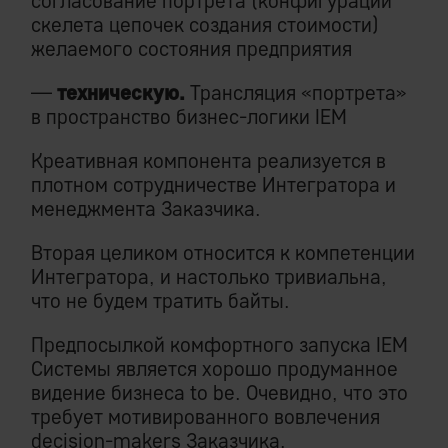
согласование портрета (конфигурации
скелета цепочек создания стоимости)
желаемого состояния предприятия
—
техническую.
Трансляция «портрета»
в пространство бизнес-логики IEM
Креативная компонента реализуется в
плотном сотрудничестве Интегратора и
менеджмента Заказчика.
Вторая целиком относится к компетенции
Интегратора, и настолько тривиальна,
что не будем тратить байты.
Предпосылкой комфортного запуска IEM
Системы является хорошо продуманное
видение бизнеса to be. Очевидно, что это
требует мотивированного вовлечения
decision-makers Заказчика.