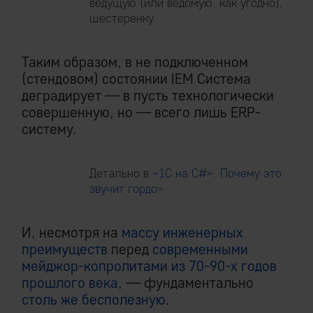
ведущую (или ведомую, как угодно),
шестеренку.
Таким образом, в не подключенном
(стендовом) состоянии IEM Система
деградирует — в пусть технологически
совершенную, но — всего лишь ERP-
систему.
Детально в
«1C на C#». Почему это
звучит гордо»
.
И, несмотря на
массу инженерных
преимуществ
перед
современными
мейджор-копролитами из 70-90-х годов
прошлого века
, — фундаментально
столь же бесполезную
.