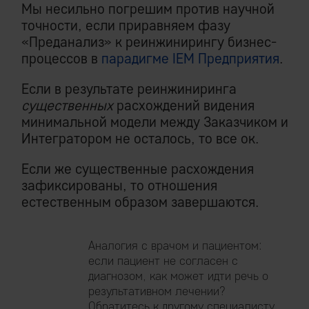
Мы несильно погрешим против научной
точности, если приравняем фазу
«Преданализ» к реинжинирингу бизнес-
процессов в
парадигме IEM Предприятия
.
Если в результате реинжиниринга
существенных
расхождений видения
минимальной модели между Заказчиком и
Интегратором не осталось, то все ок.
Если же существенные расхождения
зафиксированы, то отношения
естественным образом завершаются.
Аналогия с врачом и пациентом:
если пациент не согласен с
диагнозом, как может идти речь о
результативном лечении?
Обратитесь к другому специалисту.