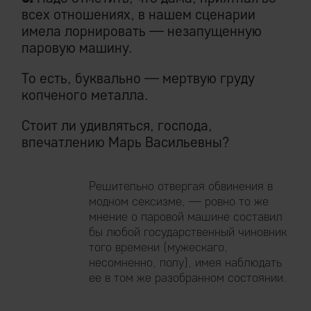
всех отношениях, в нашем сценарии
имела лорнировать — незапущенную
паровую машину.
То есть, буквально — мертвую груду
копченого металла.
Стоит ли удивляться, господа,
впечатлению Марь Васильевны?
Решительно отвергая обвинения в
модном сексизме, — ровно то же
мнение о паровой машине составил
бы любой государственный чиновник
того времени (мужескаго,
несомненно, полу), имея наблюдать
ее в том же разобранном состоянии.