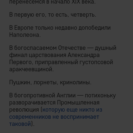
перенесемся в начало XIX века.
В первую его, то есть, четверть.
В Европе только недавно допобедили
Наполеона.
В богоспасаемом Отечестве — душный
финал царствования Александра
Первого, приправленный густопсовой
аракчеевщиной.
Пушкин, лорнеты, кринолины.
В богопротивной Англии — потихоньку
разворачивается Промышленная
революция (
которую еще никто из
современников не воспринимает
таковой
).