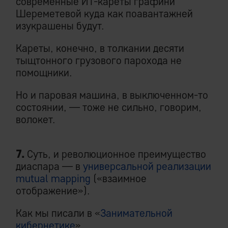
современные ИТ-кареты графини
Шереметевой куда как поавантажней
изукрашены будут.
Кареты, конечно, в толкании десяти
тыщтонного грузового парохода не
помощники.
Но и паровая машина, в выключенном-то
состоянии, — тоже не сильно, говорим,
волокет.
7.
Суть, и революционное преимущество
диаспара — в
универсальной реализации
mutual mapping
(«взаимное
отображение»).
Как мы писали в «
Занимательной
кибернетике
»,