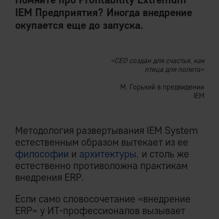
IEM Предприятия? Иногда внедрение
окупается еще до запуска.
«CEO создан для счастья, как
птица для полета»
М. Горький в предвидении
IEM
Методология развертывания IEM System
естественным образом вытекает из ее
философии
и
архитектуры
, и столь же
естественно противоложна практикам
внедрения ERP.
Если само словосочетание «внедрение
ERP» у ИТ-профессионалов вызывает