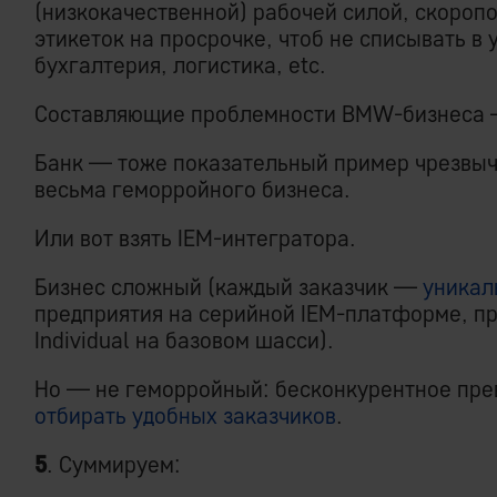
(низкокачественной) рабочей силой, скоропо
этикеток на просрочке, чтоб не списывать в 
бухгалтерия, логистика, etc.
Составляющие проблемности BMW-бизнеса —
Банк — тоже показательный пример чрезвыча
весьма геморройного бизнеса.
Или вот взять IEM-интегратора.
Бизнес сложный (каждый заказчик —
уникал
предприятия на серийной IEM-платформе, 
Individual на базовом шасси).
Но — не геморройный: бесконкурентное пре
отбирать удобных заказчиков
.
5
. Суммируем: