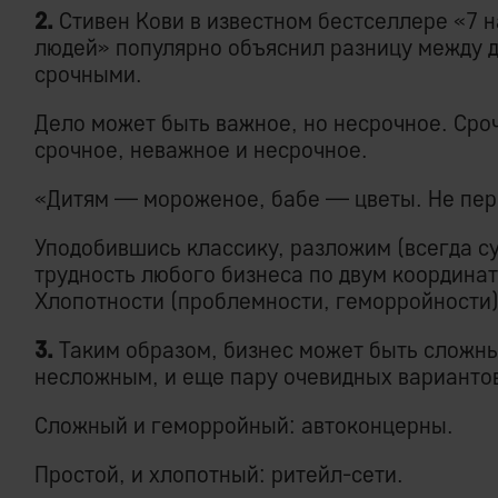
2.
Стивен Кови в известном бестселлере «7
людей» популярно объяснил разницу между 
срочными.
Дело может быть важное, но несрочное. Сро
срочное, неважное и несрочное.
«Дитям — мороженое, бабе — цветы. Не пер
Уподобившись классику, разложим (всегда 
трудность любого бизнеса по двум координа
Хлопотности (проблемности, геморройности)
3.
Таким образом, бизнес может быть сложны
несложным, и еще пару очевидных варианто
Сложный и геморройный: автоконцерны.
Простой, и хлопотный: ритейл-сети.