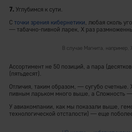
7.
Углубимся к сути.
С
точки зрения кибернетики
, любая сколь уг
— табачно-пивной ларек, Х раз размноженн
В случае Магнита, например, 
Ассортимент не 50 позиций, а пара (десятков)
(пятьдесят).
Отличия, таким образом, — сугубо счетные. 
пивным ларьком много выше, а Сложность — 
У авиакомпании, как мы показали выше, гем
технологической отсталости) — еще поболе