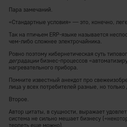
Пара замечаний.
«Стандартные условия» — это, конечно, леге
Так на птичьем ERP-языке называется неспо
чем-либо сложнее электрочайника.
Ровно поэтому кибернетическая суть типово
деградации
бизнес-процессов «автоматизир
нагревательного прибора.
Помните известный анекдот про свежеизобре
лица у всех потребителей разные, но только
Второе.
Автор цитаты, в сущности, выражает удовлет
система не сильно мешает бизнесу («некото
терпеть еще можно).