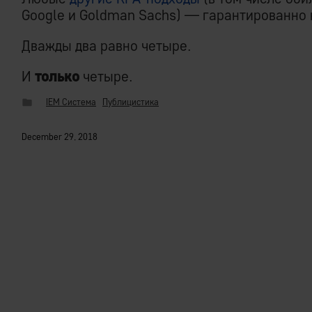
Google и Goldman Sachs) — гарантированно 
Дважды два равно четыре.
И
только
четыре.
IEM Система
Публицистика
December 29, 2018