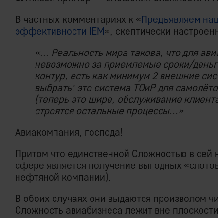
В частных комментариях к «
Предъявляем наш
эффективности IEM
», скептически настроен
«... Реальность мира такова, что для ав
невозможно за приемлемые сроки/деньг
контур, есть как минимум 2 внешние си
выбрать: это система ТОиР для самолёто
(теперь это шире, обслуживание клиента
строятся остальные процессы...»
Авиакомпания, господа!
Притом что единственной Сложностью в сей 
сфере является получение выгодных «слото
нефтяной компании).
В обоих случаях они выдаются произволом чи
Сложность авиабизнеса лежит вне плоскости