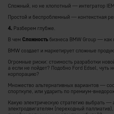
Сложный, но не хлопотный — интегратор IEM
Простой и беспроблемный — контекстная ре
4.
Разберем глубже.
В чем
Сложность
бизнеса BMW Group — как 
BMW создает и маркетирует сложные продук
Огромные риски: стоимость разработки ново
а если не пойдет? Подобно Ford Edsel, чут
корпорацию?
Множество альтернативных вариантов — сос
спорткупе, или ударить по премиум-внедор
Какую электрическую стратегию выбрать — 
электродвигателям (переходный паллиатив),