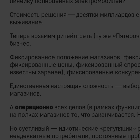
линейку полноценных электромобилей?
Стоимость решения — десятки миллиардов ев
выживание.
Теперь возьмем ритейл-сеть (ту же «Пятероч
бизнес.
Фиксированное положение магазинов, фикс
фиксированные цены, фиксированный спрос
известны заранее), фиксированные конкуре
Единственная настоящая сложность — выбор
магазинов.
А
операционно
всех делов (в рамках функци
на полках магазинов то, что заканчивается.
Но суетливый — идиотические «регуляции» 
неадекватные потребители, постоянные про