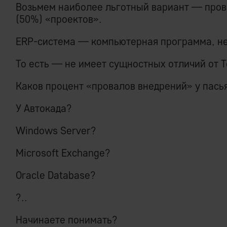
Возьмем наиболее льготный вариант — пров
(50%) «проектов».
ERP-система — компьютерная программа, не 
То есть — не имеет сущностных отличий от Те
Каков процент «провалов внедрений» у пас
У Автокада?
Windows Server?
Microsoft Exchange?
Oracle Database?
?..
Начинаете понимать?