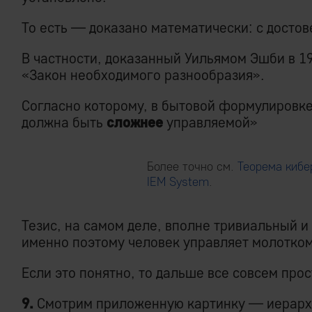
То есть — доказано математически: с досто
В частности, доказанный Уильямом Эшби в 19
«Закон необходимого разнообразия».
Согласно которому, в бытовой формулировк
должна быть
сложнее
управляемой»
Более точно см.
Теорема кибе
IEM System
.
Тезис, на самом деле, вполне тривиальный 
именно поэтому человек управляет молотком
Если это понятно, то дальше все совсем прос
9.
Смотрим приложенную картинку — иерарх