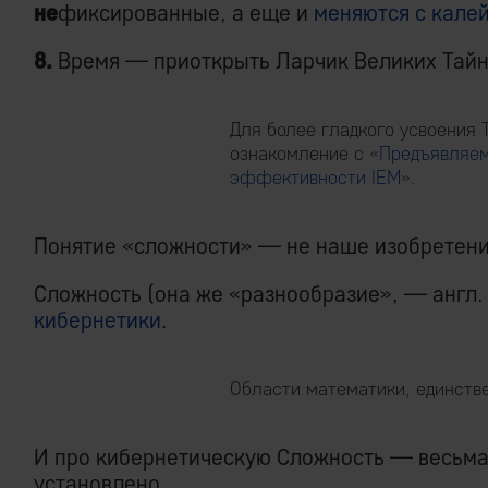
не
фиксированные, а еще и
меняются с кале
8.
Время — приоткрыть Ларчик Великих Тайн
Для более гладкого усвоения 
ознакомление с «
Предъявляем
эффективности IEM
».
Понятие «сложности» — не наше изобретени
Сложность (она же «разнообразие», — англ.
кибернетики
.
Области математики, единст
И про кибернетическую Сложность — весьма
установлено.