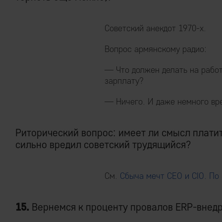
Советский анекдот 1970-х.
Вопрос армянскому радио:
— Что должен делать на рабо
зарплату?
— Ничего. И даже немного вре
Риторический вопрос: имеет ли смысл платит
сильно вредил советский трудящийся?
См.
Сбыча мечт CEO и CIO. По
15.
Вернемся к проценту провалов ERP-внед