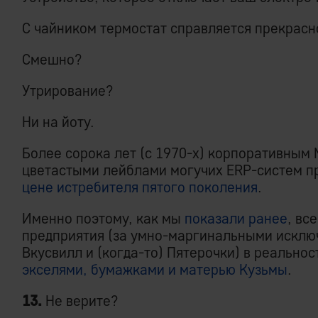
С чайником термостат справляется прекрасн
Смешно?
Утрирование?
Ни на йоту.
Более сорока лет (с 1970-х) корпоративным
цветастыми лейблами могучих ERP-систем 
цене истребителя пятого поколения
.
Именно поэтому, как мы
показали ранее
, вс
предприятия (за умно-маргинальными исклю
Вкусвилл и (когда-то) Пятерочки) в реально
экселями, бумажками и матерью Кузьмы
.
13.
Не верите?