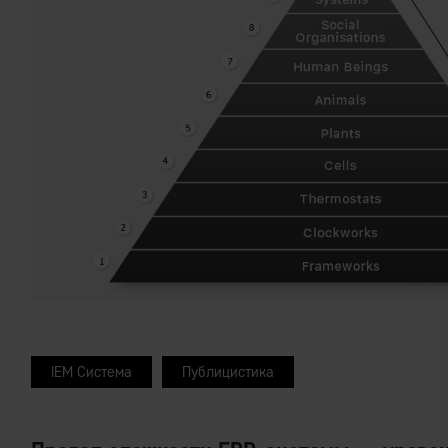
IEM Система
Публицистика