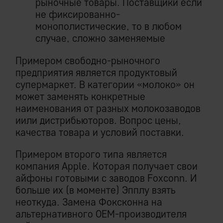
рыночные товары. Поставщики если
не фиксированно-
монополистические, то в любом
случае, сложно заменяемые
Примером свободно-рыночного
предприятия является продуктовый
супермаркет. В категории «молоко» он
может заменять конкретные
наименования от разных молокозаводов
иили дистрибьюторов. Вопрос цены,
качества товара и условий поставки.
Примером второго типа является
компания Apple. Которая получает свои
айфоны готовыми с заводов Foxconn. И
больше их (в моменте) Эпплу взять
неоткуда. Замена Фоксконна на
альтернативного ОЕМ-производителя