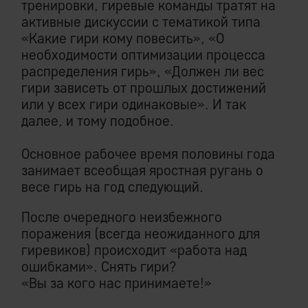
тренировки, гиревые команды тратят на
активные дискуссии с тематикой типа
«Какие гири кому повесить», «О
необходимости оптимизации процесса
распределения гирь», «Должен ли вес
гири зависеть от прошлых достижений
или у всех гири одинаковые». И так
далее, и тому подобное.
Основное рабочее время половины года
занимает всеобщая яростная ругань о
весе гирь на год следующий.
После очередного неизбежного
поражения (всегда неожиданного для
гиревиков) происходит «работа над
ошибками». Снять гири?
«Вы за кого нас принимаете!»