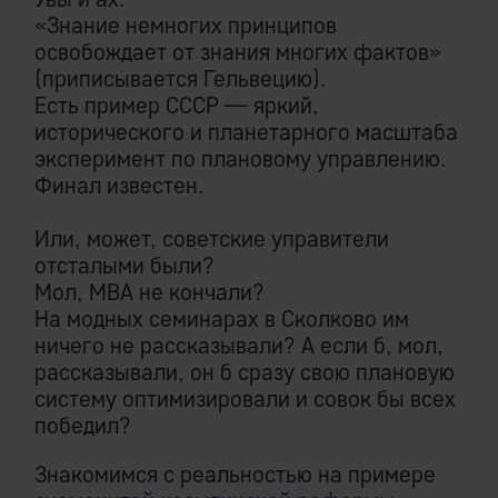
«Знание немногих принципов
освобождает от знания многих фактов»
(приписывается Гельвецию).
Есть пример СССР — яркий,
исторического и планетарного масштаба
эксперимент по плановому управлению.
Финал известен.
Или, может, советские управители
отсталыми были?
Мол, MBA не кончали?
На модных семинарах в Сколково им
ничего не рассказывали? А если б, мол,
рассказывали, он б сразу свою плановую
систему оптимизировали и совок бы всех
победил?
Знакомимся с реальностью на примере