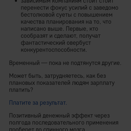
зависимым компаниям стоит стоит
перенести фокус усилий с заведомо
бестолковой суеты с повышением
качества планирования на то, что
написано выше. Первые, кто
сообразят и сделают, получат
фантастический овербуст
конкурентоспособности.
Временный — пока не подтянутся другие.
Может быть, затрудняетесь, как без
плановых показателей людям зарплату
платить?
Платите за результат.
Позитивный денежный эффект через
полгода последовательного применения
проберет до спинного мозга.