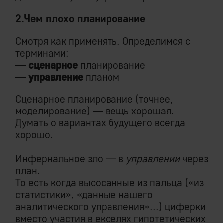
2.Чем плохо планирование
Смотря как применять. Определимся с
терминами:
—
сценарное
планирование
—
управление
планом
Сценарное планирование (точнее,
моделирование) — вещь хорошая.
Думать о вариантах будущего всегда
хорошо.
Инфернальное зло — в
управлении
через
план.
То есть когда высосанные из пальца («из
статистики», «данные нашего
аналитического управления»...) циферки
вместо участия в екселях гипотетических