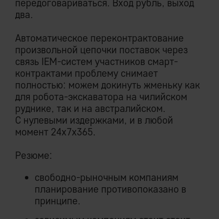
передоговариваться. Вход рубль, выход
два.
Автоматическое переконтрактование
произвольной цепочки поставок через
связь IEM-систем участников смарт-
контрактами проблему снимает
полностью: можем докинуть жменьку как
для робота-экскаватора на чилийском
руднике, так и на австралийском.
С нулевыми издержками, и в любой
момент 24х7х365.
Резюме:
свободно-рыночным компаниям
планирование противопоказано в
принципе.