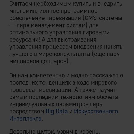
Считаем необходимым купить и внедрить
многомиллионное программное
обеспечение гиревизации (GMS-системы
— гиря менеджмент систем) для
оптимального управления гиревыми
ресурсами! А для выстраивания
управления процессом внедрения нанять
лучшего в мире консультанта (еще пару
миллионов долларов).
Он нам компетентно и модно расскажет о
последних тенденциях в ходе мирового
процесса гиревизации. А также научит
самым последним технологиям обсчета
индивидуальных параметров гирь
посредством
Big Data
и
Искусственного
Интеллекта
.
Довольно шуток, узрим в корень.