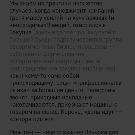
Мы знаем из практики множество
случаев, когда менеджмент компаний,
тратя массу усилий на кучу важных (и
необходимых!) вещей, относился к
Закупке
(здесь и далее под Закупкой с
большой буквы подразумеваются группа
ассортиментных бизнес-процессов —
собственно формирование
ассортиментной матрицы, цен, и
непосредственно закупка-снабжение)
как к чему-то само собой
происходящему: сидят «профессионалы
рынка» за большие деньги, телефоны
звонят, приходные накладные
наколачиваются, приезжают машины с
товаром на склад. Короче, «дела идут —
контора пишет».
Меж тем — ничего важнее Закупки для