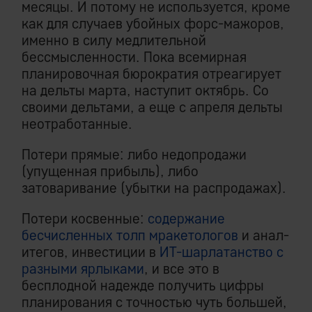
месяцы. И потому не используется, кроме
как для случаев убойных форс-мажоров,
именно в силу медлительной
бессмысленности. Пока всемирная
планировочная бюрократия отреагирует
на дельты марта, наступит октябрь. Со
своими дельтами, а еще с апреля дельты
неотработанные.
Потери прямые: либо недопродажи
(упущенная прибыль), либо
затоваривание (убытки на распродажах).
Потери косвенные:
содержание
бесчисленных толп мракетологов
и анал-
итегов, инвестиции в
ИТ-шарлатанство с
разными ярлыками
, и все это в
бесплодной надежде получить цифры
планирования с точностью чуть большей,