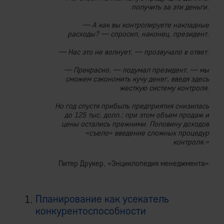
получить за эти деньги.
— А как вы контролируете накладные
расходы? — спросил, наконец, президент.
— Нас это не волнует, — прозвучало в ответ.
— Прекрасно, — подумал президент, — мы
сможем сэкономить кучу денег, введя здесь
жесткую систему контроля.
Но год спустя прибыль предприятия снизилась
до 125 тыс. долл.; при этом объем продаж и
цены остались прежними. Половину доходов
«съело» введение сложных процедур
контроля.»
Питер Друкер, «Энциклопедия менеджмента»
Планирование как усекатель
конкурентоспособности