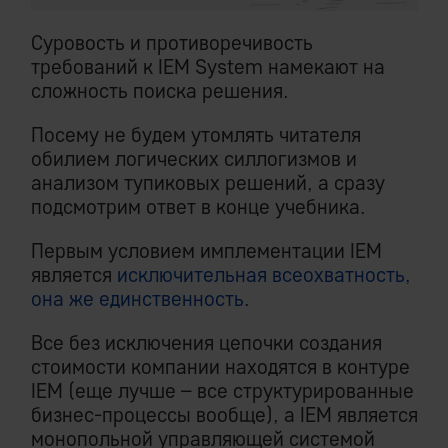
Суровость и противоречивость
требований к IEM System намекают на
сложность поиска решения.
Посему не будем утомлять читателя
обилием логических силлогизмов и
анализом тупиковых решений, а сразу
подсмотрим ответ в конце учебника.
Первым условием имплементации IEM
является
исключительная всеохватность,
она же единственность
.
Все без исключения цепочки создания
стоимости компании находятся в контуре
IEM (еще лучше – все структурированные
бизнес-процессы вообще), а IEM является
монопольной управляющей системой