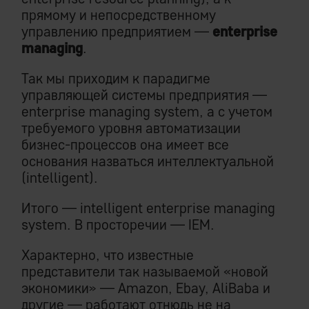
прямому и непосредственному
управлению предприятием —
enterprise
managing
.
Так мы приходим к парадигме
управляющей системы предприятия —
enterprise managing system, а с учетом
требуемого уровня автоматизации
бизнес-процессов она имеет все
основания назваться интеллектуальной
(intelligent).
Итого — intelligent enterprise managing
system. В просторечии — IEM.
Характерно, что известные
представители так называемой «новой
экономики» — Amazon, Ebay, AliBaba и
другие — работают отнюдь не на