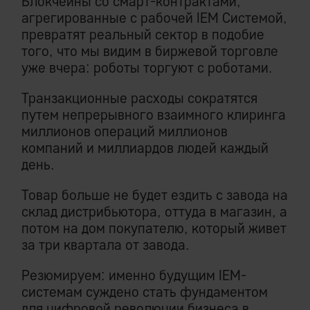
Блокчейны со смарт-контрактами,
агрегированные с рабочей IEM Системой,
превратят реальный сектор в подобие
того, что мы видим в биржевой торговле
уже вчера: роботы торгуют с роботами.
Транзакционные расходы сократятся
путем непрерывного взаимного клиринга
миллионов операций миллионов
компаний и миллиардов людей каждый
день.
Товар больше не будет ездить с завода на
склад дистрибьютора, оттуда в магазин, а
потом на дом покупателю, который живет
за три квартала от завода.
Резюмируем: именно будущим IEM-
системам суждено стать фундаментом
для цифровой революции бизнеса в