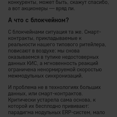
конкуренты, может быть, скажут спасибо,
а вот акционеры — вряд ли.
А что с блокчейном?
С блокчейнами ситуация та же. Смарт-
контракты, прикладываемые к
реальности нашего типового ритейлера,
повисают в воздухе: мы снова
оказываемся в тупике недостоверных
данных КИС, а мгновенность реакций
ограничена ненормируемой скоростью
межмодульных синхронизаций.
И проблема не в технологиях больших
данных, или смарт-контрактов.
Критически устарела сама основа, к
которой их бесплодно прививают:
парадигма модульных ERP-систем, мало