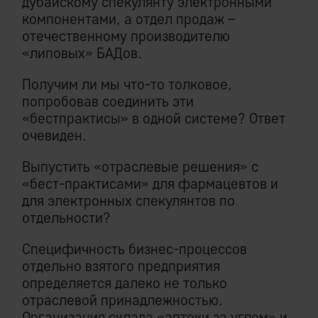
дубайскому спекулянту электронными
компонентами, а отдел продаж –
отечественному производителю
«липовых» БАДов.
Получим ли мы что-то толковое,
попробовав соединить эти
«бестпрактисы» в одной системе? Ответ
очевиден.
Выпустить «отраслевые решения» с
«бест-практисами» для фармацевтов и
для электронных спекулянтов по
отдельности?
Специфичность бизнес-процессов
отдельно взятого предприятия
определяется далеко не только
отраслевой принадлежностью.
Организация склада «аптеки за углом» и