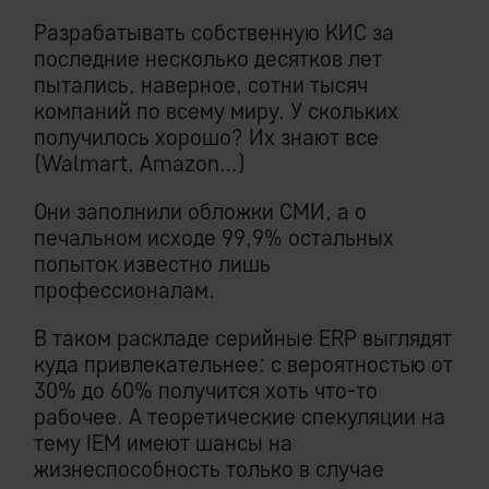
Разрабатывать собственную КИС за
последние несколько десятков лет
пытались, наверное, сотни тысяч
компаний по всему миру. У скольких
получилось хорошо? Их знают все
(Walmart, Amazon…)
Они заполнили обложки СМИ, а о
печальном исходе 99,9% остальных
попыток известно лишь
профессионалам.
В таком раскладе серийные ERP выглядят
куда привлекательнее: с вероятностью от
30% до 60% получится хоть что-то
рабочее. А теоретические спекуляции на
тему IEM имеют шансы на
жизнеспособность только в случае