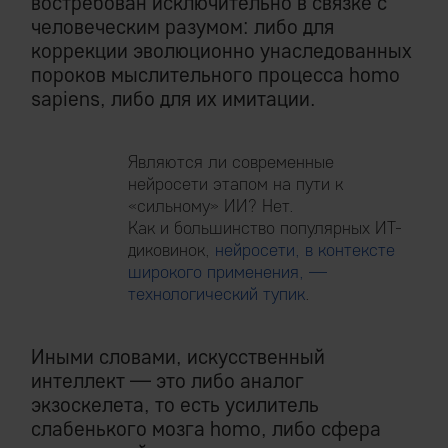
востребован исключительно в связке с
человеческим разумом: либо для
коррекции эволюционно унаследованных
пороков мыслительного процесса homo
sapiens, либо для их имитации.
Являются ли современные
нейросети этапом на пути к
«сильному» ИИ? Нет.
Как и большинство популярных ИТ-
диковинок,
нейросети, в контексте
широкого применения, —
технологический тупик
.
Иными словами, искусственный
интеллект — это либо аналог
экзоскелета, то есть усилитель
слабенького мозга homo, либо сфера