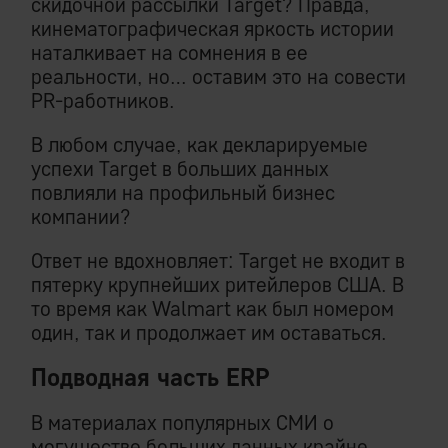
скидочной рассылки Target? Правда,
кинематографическая яркость истории
наталкивает на сомнения в ее
реальности, но… оставим это на совести
PR-работников.
В любом случае, как декларируемые
успехи Target в больших данных
повлияли на профильный бизнес
компании?
Ответ не вдохновляет: Target не входит в
пятерку крупнейших ритейлеров США. В
то время как Walmart как был номером
один, так и продолжает им оставаться.
Подводная часть ERP
В материалах популярных СМИ о
могуществе больших данных крайне