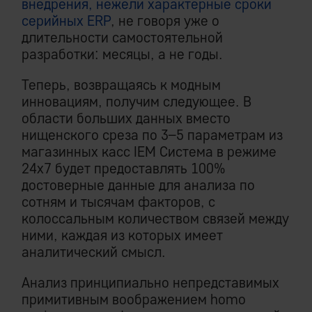
внедрения, нежели характерные сроки
серийных ERP
, не говоря уже о
длительности самостоятельной
разработки: месяцы, а не годы.
Теперь, возвращаясь к модным
инновациям, получим следующее. В
области больших данных вместо
нищенского среза по 3–5 параметрам из
магазинных касс IEM Система в режиме
24х7 будет предоставлять 100%
достоверные данные для анализа по
сотням и тысячам факторов, с
колоссальным количеством связей между
ними, каждая из которых имеет
аналитический смысл.
Анализ принципиально непредставимых
примитивным воображением homo