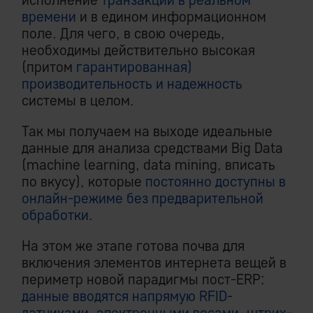
времени
и в едином информационном
поле. Для чего, в свою очередь,
необходимы действительно высокая
(притом
гарантированная)
производительность и надежность
системы в целом.
Так мы получаем на выходе идеальные
данные для анализа средствами Big Data
(machine learning, data mining, вписать
по вкусу), которые
постоянно доступны в
онлайн-режиме без предварительной
обработки
.
На этом же этапе готова почва для
включения элементов интернета вещей в
периметр новой парадигмы пост-ERP:
данные вводятся напрямую RFID-
датчиками, электронными весами, штрих-