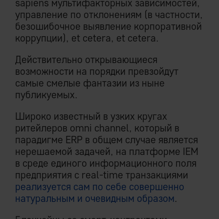
sapiens мультифакторных зависимостей,
управление по отклонениям (в частности,
безошибочное выявление корпоративной
коррупции), et cetera, et cetera.
Действительно открывающиеся
возможности на порядки превзойдут
самые смелые фантазии из ныне
публикуемых.
Широко известный в узких кругах
ритейлеров omni channel, который в
парадигме ERP в общем случае является
нерешаемой задачей, на платформе IEM
в среде единого информационного поля
предприятия с real-time транзакциями
реализуется сам по себе совершенно
натуральным и очевидным образом
.