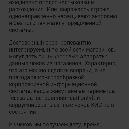
ежедневно плодят нестыковки и
расхождения. Или, выражаясь строже,
однонаправленно наращивают энтропию
и без того так мало упорядоченной
системы.
Достоверный срез, релевантно
интегрируемый по всей сети магазинов,
могут дать лишь кассовые аппараты:
данные чеков из магазинов. Характерно,
что это можно сделать вопреки, а не
благодаря монстрообразной
корпоративной информационной
системе: кассы живут вне ее периметра
(связь односторонняя read only), и
коррумпировать данные чеков КИС не в
состоянии.
Из чеков мы получаем дату, время,