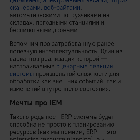
сканерами, веб-сайтами
,
автоматическими погрузчиками на
складах, погодными станциями и
беспилотными дронами.
Вспомним про затребованную ранее
полезную интеллектуальность. Один из
вариантов реализации которой —
настраиваемые
сценарные реакции
системы
произвольной сложности для
обработки как внешних событий, так и
изменений внутреннего состояния.
Мечты про IEM
Такого рода пост-ERP система будет
способна не просто к планированию
ресурсов (как мы помним, ERP — это
enterprise resource planning), а к