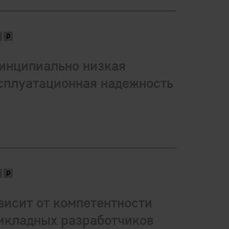
инципиально низкая
сплуатационная надежность
висит от компетентности
икладных разработчиков