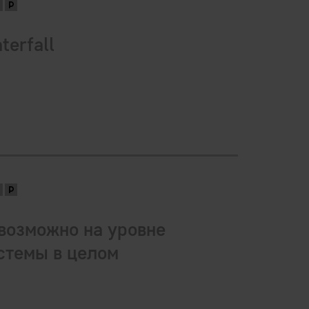
terfall
возможно на уровне
стемы в целом