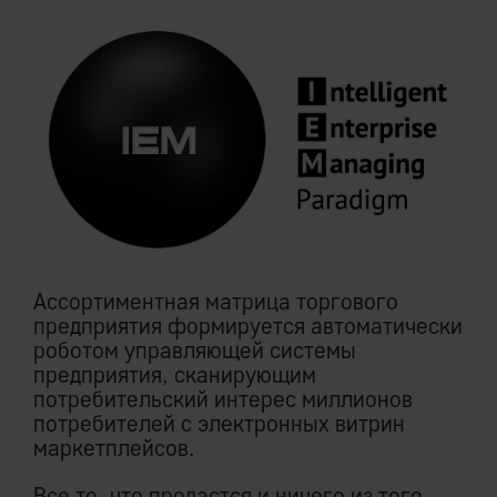
Ассортиментная матрица торгового
предприятия формируется автоматически
роботом управляющей системы
предприятия, сканирующим
потребительский интерес миллионов
потребителей с электронных витрин
маркетплейсов.
Все то, что продастся и ничего из того,