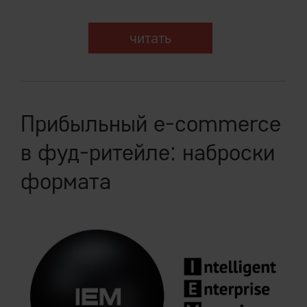
читать
Прибыльный e-commerce
в фуд-ритейле: наброски
формата