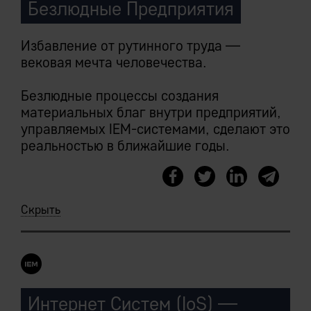
Безлюдные Предприятия
Избавление от рутинного труда —
вековая мечта человечества.
Безлюдные процессы создания
материальных благ внутри предприятий,
управляемых IEM-системами, сделают это
реальностью в ближайшие годы.
Скрыть
Интернет Систем (IoS) —