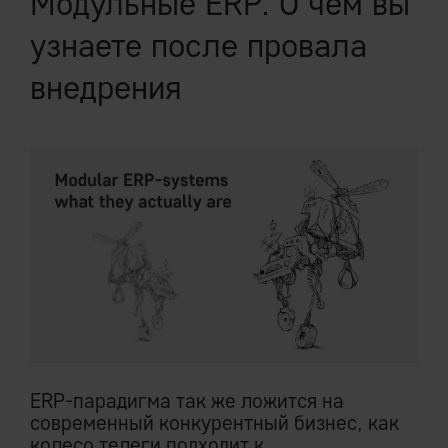
Модульные ERP. О чем вы
узнаете после провала
внедрения
ERP-парадигма так же ложится на
современный конкурентный бизнес, как
колесо телеги подходит к