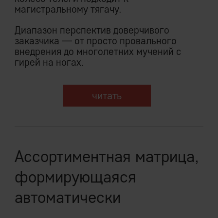
магистральному тягачу.
Диапазон перспектив доверчивого
заказчика — от просто провального
внедрения до многолетних мучений с
гирей на ногах.
читать
Ассортиментная матрица,
формирующаяся
автоматически