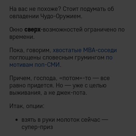
На вас не похоже? Стоит подумать об
овладении Чудо-Оружием.
Окно
сверх
-возможностей ограничено по
времени.
Пока, говорим,
хвостатые MBA-соседи
поглощены словесным грумингом
по
мотивам поп-СМИ
.
Причем, господа, «потом»-то — все
равно придется. Но — уже с целью
выживания, а не джек-пота.
Итак, опции:
взять в руки молоток сейчас —
супер-приз