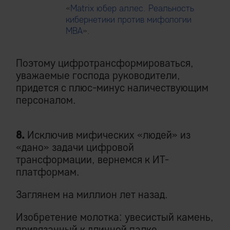
«
Matrix юбер аллес. Реальность
кибернетики против мифологии
MBA
».
Поэтому цифротрансформироваться,
уважаемые господа руководители,
придется с плюс-минус наличествующим
персоналом.
8.
Исключив мифических «людей» из
«дано» задачи цифровой
трансформации, вернемся к ИТ-
платформам.
Заглянем на миллион лет назад.
Изобретение молотка: увесистый камень,
привязанный к длинной палке.