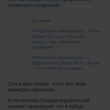
полезных сотрудников
».
См. также:
«
Мифология «командности». Почему
добрый срач куда лучше для
бизнеса, чем «командное»
лицемерие
».
«
Мифология «командности»-2.
Эффективное лидерство в стартапе,
— и в зрелой организации
».
Суть в двух словах: почти все люди
примерно одинаковы.
И математика (теория вероятностей,
точнее) гарантирует, что в любую