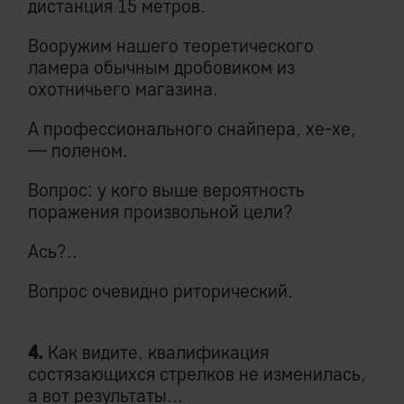
дистанция 15 метров.
Вооружим нашего теоретического
ламера обычным дробовиком из
охотничьего магазина.
А профессионального снайпера, хе-хе,
— поленом.
Вопрос: у кого выше вероятность
поражения произвольной цели?
Ась?..
Вопрос очевидно риторический.
4.
Как видите, квалификация
состязающихся стрелков не изменилась,
а вот результаты...