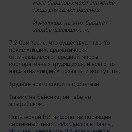
масс баранов имеют значение
лишь для самих баранов.
И жуликов, на этих баранах
зарабатывающих…».
7.2 Сам тезис, что существуют где-то
некие «люди», драматически
отличающиеся от средней массы
корпоративных трудящихся, и всего-то
надо этих «людей» позвать, и вот тут-то…
Труднее всего спорить с фэнтези.
Ты ему на Бейсике, он тебе на
эльфийском.
Популярной HR-мифологии посвящен
системный текст: «
Из Савлов в Павлы,
Или Как превратить HR-вредителей в