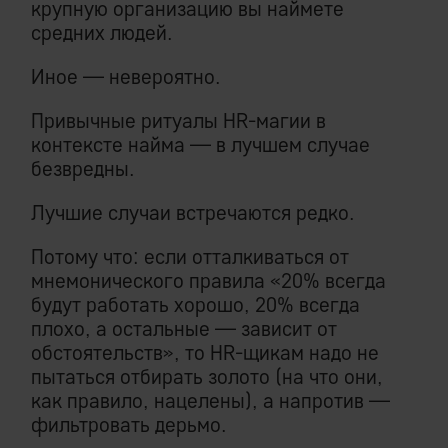
крупную организацию вы наймете
средних людей.
Иное — невероятно.
Привычные ритуалы HR-магии в
контексте найма — в лучшем случае
безвредны.
Лучшие случаи встречаются редко.
Потому что: если отталкиваться от
мнемонического правила «20% всегда
будут работать хорошо, 20% всегда
плохо, а остальные — зависит от
обстоятельств», то HR-щикам надо не
пытаться отбирать золото (на что они,
как правило, нацелены), а напротив —
фильтровать дерьмо.