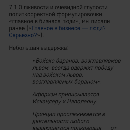
7.1 О лживости и очевидной глупости
политкорректной формулировочки
«главное в бизнесе люди», мы писали
ранее («
Главное в бизнесе — люди?
Серьезно?
»).
Небольшая выдержка:
«Войско баранов, возглавляемое
львом, всегда одержит победу
над войском львов,
возглавляемых бараном».
Афоризм приписывается
Искандеру и Наполеону.
Принцип прослеживается в
деятельности любого
выдающегося полководца — от