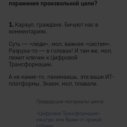
поражения произвольной цели?
1.
Караул, граждане. Бичуют нас в
комментариях.
Суть — «люди», мол, важнее «систем».
Разруха-то — в головах! И там же, мол,
лежит ключик к Цифровой
Трансформации.
А не какие-то, панимаишь, эти ваши ИТ-
платформы. Знаем, мол, плавали.
Предыдущие материалы цикла:
«
Цифровая Трансформация»
изнутри, или Враки от хромой
собаки
»