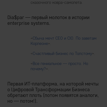
сказочного ковра-самолета.
Dia$par — первый молоток в истории
enterprise systems.
«
Сбыча мечт CEO и CIO. По заветам
Корлеоне
».
«
Счастливый бизнес по Толстому
».
«
Все гениальное — просто. Но
почему?
».
Первая ИТ-платформа, на которой мечты
о Цифровой Трансформации Бизнеса
обретают плоть (потом появятся аналоги,
но — потом!).