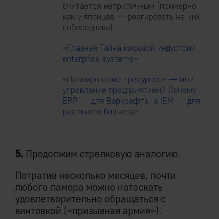
считается неприличным (примерно
как у японцев — реагировать на чих
собеседника):
«
Главная Тайна мировой индустрии
enterprise systems
»
«
Планирование «ресурсов» — или
управление предприятием? Почему
ERP — для Варкрафта, а IEM — для
реального бизнеса
»
5.
Продолжим стрелковую аналогию.
Потратив несколько месяцев, почти
любого ламера можно натаскать
удовлетворительно обращаться с
винтовкой («призывная армия»).