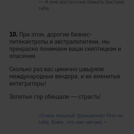
— А мне достаточно бежать быстрее
тебя...
10.
При этом, дорогие бизнес-
питекантропы и австралопитеки, мы
прекрасно понимаем ваши скептицизм и
опасения.
Сколько раз вас цинично швыряли
международные вендора, и их именитые
интеграторы!
Золотых гор обещали — страсть!
«
Очень мощный функционал Или на
тебе, боже, что нам негоже
.»