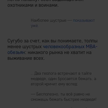
охотниками и воинами.
Наиболее шустрые —
показывают
уже
.
Сугубо за счет, как вы понимаете, толпы
менее шустрых
человекообразных MBA-
обезьян
: никакого рынка не хватит на
выживание всех.
...Два геолога встречают в тайге
медведя, один бросается бежать, а
второй кричит ему вслед:
— Бесполезно, ты всё равно не
сможешь бежать быстрее медведя!