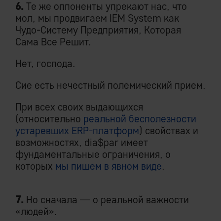
6.
Те же оппоненты упрекают нас, что
мол, мы продвигаем IEM System как
Чудо-Систему Предприятия, Которая
Сама Все Решит.
Нет, господа.
Сие есть нечестный полемический прием.
При всех своих выдающихся
(относительно
реальной бесполезности
устаревших ERP-платформ
) свойствах и
возможностях, dia$par имеет
фундаментальные ограничения, о
которых
мы пишем в явном виде
.
7.
Но сначала — о реальной важности
«людей».