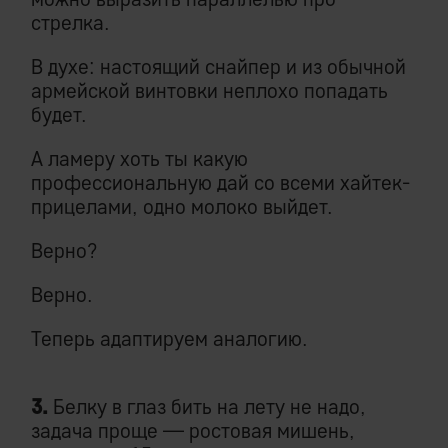
стрелка.
В духе: настоящий снайпер и из обычной
армейской винтовки неплохо попадать
будет.
А ламеру хоть ты какую
профессиональную дай со всеми хайтек-
прицелами, одно молоко выйдет.
Верно?
Верно.
Теперь адаптируем аналогию.
3.
Белку в глаз бить на лету не надо,
задача проще — ростовая мишень,