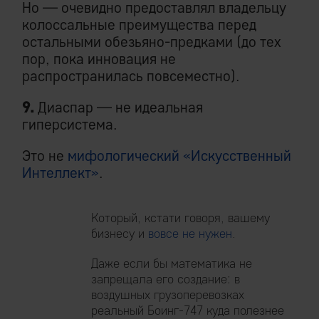
Но — очевидно предоставлял владельцу
колоссальные преимущества перед
остальными обезьяно-предками (до тех
пор, пока инновация не
распространилась повсеместно).
9.
Диаспар — не идеальная
гиперсистема.
Это не
мифологический «Искусственный
Интеллект»
.
Который, кстати говоря, вашему
бизнесу и
вовсе не нужен
.
Даже если бы математика не
запрещала его создание: в
воздушных грузоперевозках
реальный Боинг-747 куда полезнее