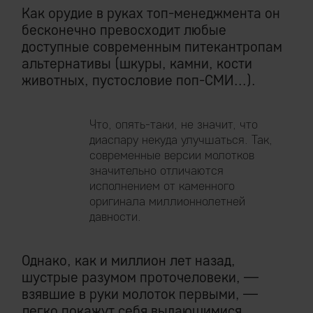
Как орудие в руках топ-менеджмента он
бесконечно превосходит любые
доступные современным питекантропам
альтернативы (шкуры, камни, кости
животных, пустословие поп-СМИ...).
Что, опять-таки, не значит, что
диаспару некуда улучшаться. Так,
современные версии молотков
значительно отличаются
исполнением от каменного
оригинала миллионнолетней
давности.
Однако, как и миллион лет назад,
шустрые разумом проточеловеки, —
взявшие в руки молоток первыми, —
легко покажут себя выдающимися