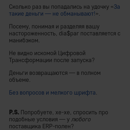
Сколько раз вы попадались на удочку «
За
такие деньги — не обманывают!
».
Посему, понимая и разделяя вашу
настороженность, dia$par поставляется с
манибэком.
Не видно искомой Цифровой
Трансформации после запуска?
Деньги возвращаются — в полном
объеме.
Без вопросов и мелкого шрифта
.
P.S.
Попробуете, хе-хе, спросить про
подобные условия — у
любого
поставщика ERP-полен?