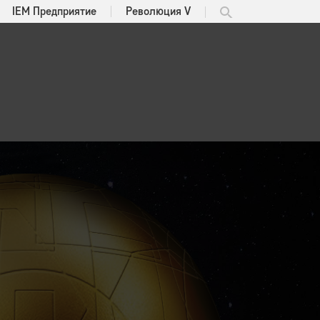
IEM Предприятие
Революция V