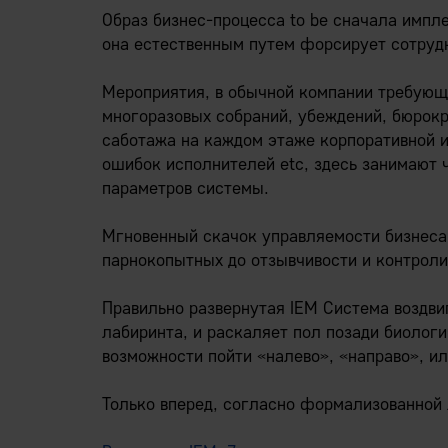
Образ бизнес-процесса to be сначала импл
она естественным путем форсирует сотрудн
Мероприятия, в обычной компании требующи
многоразовых собраний, убеждений, бюрокр
саботажа на каждом этаже корпоративной 
ошибок исполнителей etc, здесь занимают 
параметров системы.
Мгновенный скачок управляемости бизнеса
парнокопытных до отзывчивости и контроли
Правильно развернутая IEM Система воздви
лабиринта, и раскаляет пол позади биологи
возможности пойти «налево», «направо», ил
Только вперед, согласно формализованной 