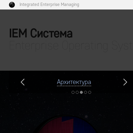
Integrated Enterprise Managing
IEM Система
Enterprise Operating Sys
Архитектура