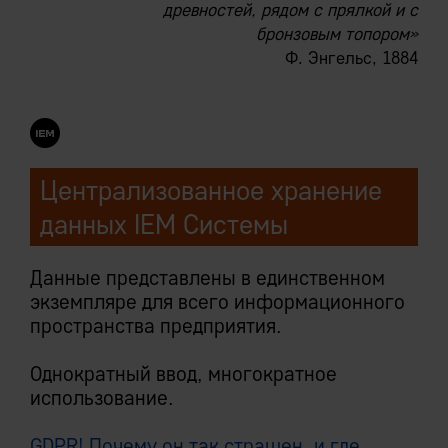
древностей, рядом с прялкой и с
бронзовым топором»
Ф. Энгельс, 1884
Централизованное хранение
данных IEM Системы
Данные представлены в единственном
экземпляре для всего информационного
пространства предприятия.
Однократный ввод, многократное
использование.
GDPR! Почему он так страшен, и где