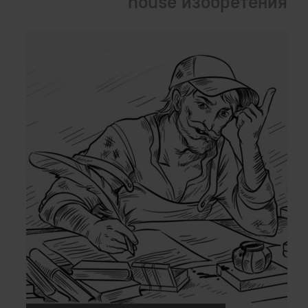
house изобретения