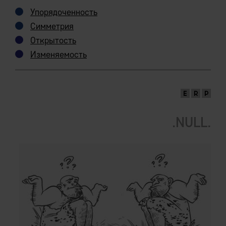
Упорядоченность
Симметрия
Открытость
Изменяемость
.NULL.