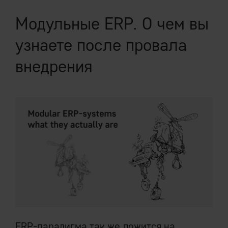
Модульные ERP. О чем вы
узнаете после провала
внедрения
ERP-парадигма так же ложится на