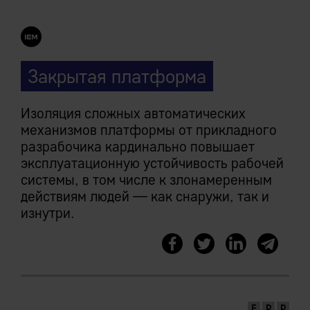
Закрытая платформа
Изоляция сложных автоматических
механизмов платформы от прикладного
разрабочика кардинально повышает
эксплуатационную устойчивость рабочей
системы, в том числе к злонамеренным
действиям людей — как снаружи, так и
изнутри.