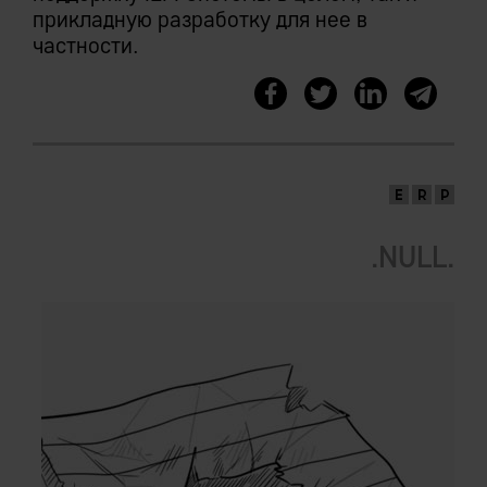
прикладную разработку для нее в
частности.
.NULL.