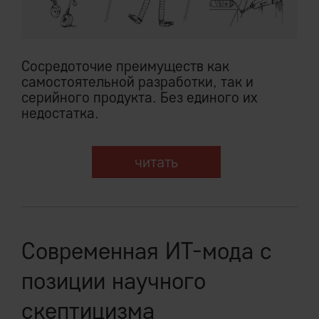
Cocредоточие преимуществ как
самостоятельной разработки, так и
серийного продукта. Без единого их
недостатка.
читать
Современная ИТ-мода с
позиции научного
скептицизма