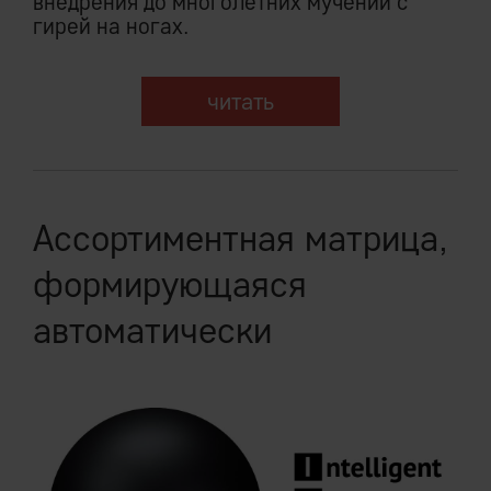
внедрения до многолетних мучений с
гирей на ногах.
читать
Ассортиментная матрица,
формирующаяся
автоматически