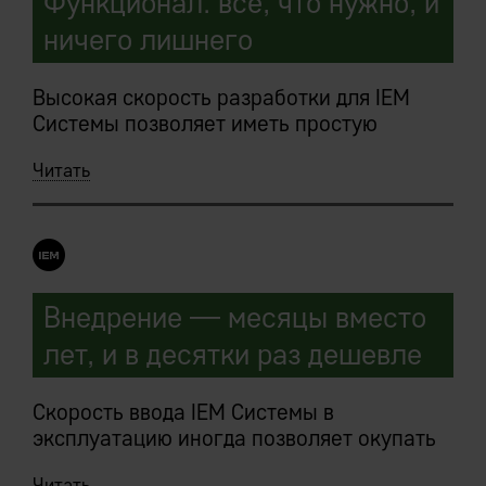
Функционал: все, что нужно, и
ничего лишнего
Высокая скорость разработки для IEM
Системы позволяет иметь простую
базовую конфигурацию:
Читать
функциональность наращивается
быстро.
Внедряемые IEM-решения являются
сборными, под требования конкретного
предприятия, конструкторами.
Внедрение — месяцы вместо
лет, и в десятки раз дешевле
Заказчик в ходе предпроектных работ
мечтает «хочу то, то и то, и еще вот
такую-то клевую штуку где-то слышал, ее
Скорость ввода IEM Системы в
тоже хочу».
эксплуатацию иногда позволяет окупать
затраты на внедрение, которые еще не
Читать